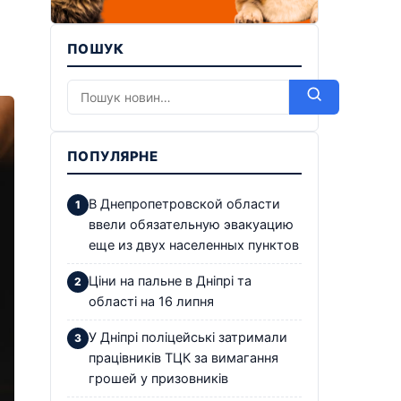
ПОШУК
ПОПУЛЯРНЕ
В Днепропетровской области
ввели обязательную эвакуацию
еще из двух населенных пунктов
Ціни на пальне в Дніпрі та
області на 16 липня
У Дніпрі поліцейські затримали
працівників ТЦК за вимагання
грошей у призовників