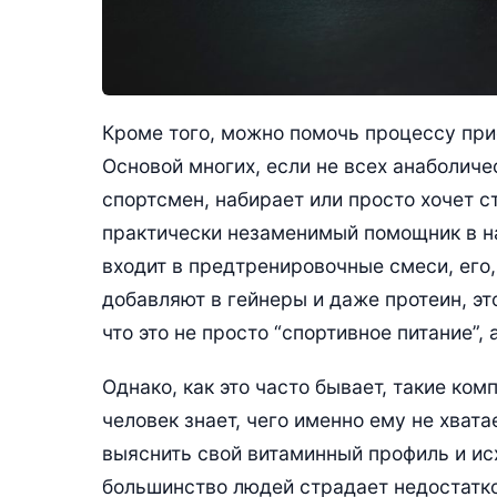
Кроме того, можно помочь процессу приё
Основой многих, если не всех анаболиче
спортсмен, набирает или просто хочет ст
практически незаменимый помощник в н
входит в предтренировочные смеси, его
добавляют в гейнеры и даже протеин, эт
что это не просто “спортивное питание”, 
Однако, как это часто бывает, такие ко
человек знает, чего именно ему не хват
выяснить свой витаминный профиль и ис
большинство людей страдает недостатк