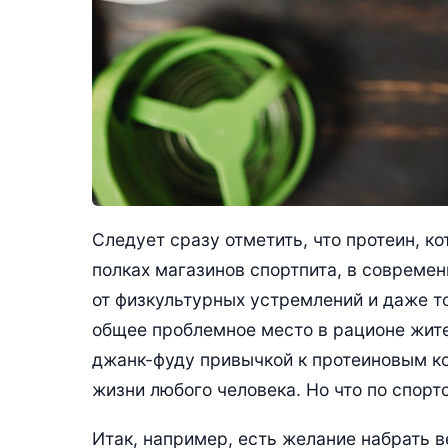
Следует сразу отметить, что протеин, к
полках магазинов спортпита, в совреме
от физкультурных устремлений и даже то
общее проблемное место в рационе жите
джанк-фуду привычкой к протеиновым ко
жизни любого человека. Но что по спорт
Итак, например, есть желание набрать в