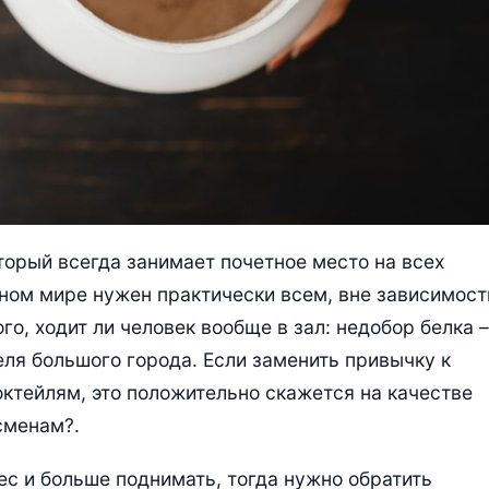
оторый всегда занимает почетное место на всех
нном мире нужен практически всем, вне зависимост
го, ходит ли человек вообще в зал: недобор белка –
ля большого города. Если заменить привычку к
ктейлям, это положительно скажется на качестве
сменам?.
ес и больше поднимать, тогда нужно обратить