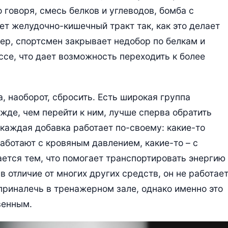
о говоря, смесь белков и углеводов, бомба с
ет желудочно-кишечный тракт так, как это делает
ер, спортсмен закрывает недобор по белкам и
се, что дает возможность переходить к более
 а, наоборот, сбросить. Есть широкая группа
де, чем перейти к ним, лучше сперва обратить
о каждая добавка работает по-своему: какие-то
аботают с кровяным давлением, какие-то – с
ется тем, что помогает транспортировать энергию
в отличие от многих других средств, он не работае
приналечь в тренажерном зале, однако именно это
твенным.