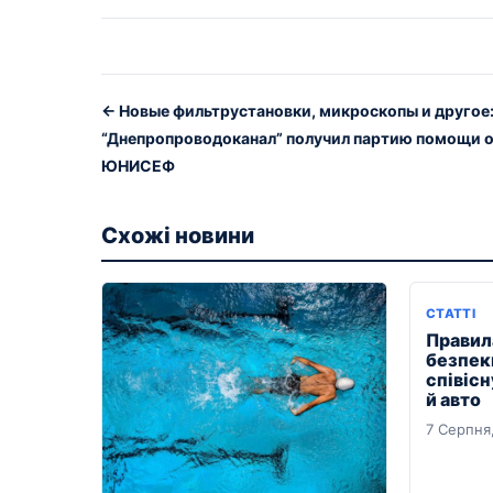
← Новые фильтрустановки, микроскопы и другое
“Днепропроводоканал” получил партию помощи 
ЮНИСЕФ
Схожі новини
СТАТТІ
Правил
безпек
співіс
й авто
7 Серпня