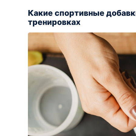
Какие спортивные добавк
тренировках