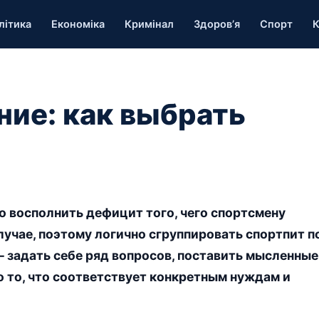
літика
Економіка
Кримінал
Здоров’я
Спорт
К
ние: как выбрать
о восполнить дефицит того, чего спортсмену
лучае, поэтому логично сгруппировать спортпит п
– задать себе ряд вопросов, поставить мысленные
о то, что соответствует конкретным нуждам и