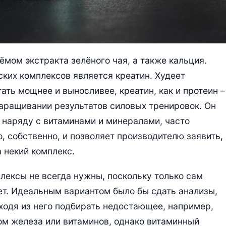
мом экстракта зелёного чая, а также кальция.
ских комплексов является креатин. Худеет
ать мощнее и выносливее, креатин, как и протеин –
аращивании результатов силовых тренировок. Он
, наряду с витаминами и минералами, часто
о, собственно, и позволяет производителю заявить,
а некий комплекс.
мплексы не всегда нужны, поскольку только сам
ает. Идеальным вариантом было бы сдать анализы,
ходя из него подбирать недостающее, например,
ом железа или витаминов, однако витаминный