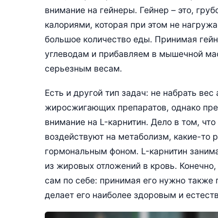
внимание на гейнеры. Гейнер – это, груб
калориями, которая при этом не нагружа
большое количество еды. Принимая гейн
углеводам и прибавляем в мышечной мас
серьезным весам.
Есть и другой тип задач: не набрать вес
жиросжигающих препаратов, однако преж
внимание на L-карнитин. Дело в том, чт
воздействуют на метаболизм, какие-то р
гормональным фоном. L-карнитин занима
из жировых отложений в кровь. Конечно, 
сам по себе: принимая его нужно также 
делает его наиболее здоровым и естес