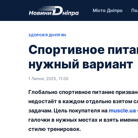
Місто Дніпро
По
ЗДОРОВ'Я ДНІПРЯН
Спортивное пита
нужный вариант
1 Липня, 2025, 11:05
Глобально спортивное питание призван
недостаёт в каждом отдельно взятом с
задачам. Цель покупателя на
muscle.ua
галочки в нужных местах и взять именн
стилю тренировок.