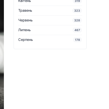
Квітень
319
Травень
323
Червень
328
Липень
467
Серпень
178