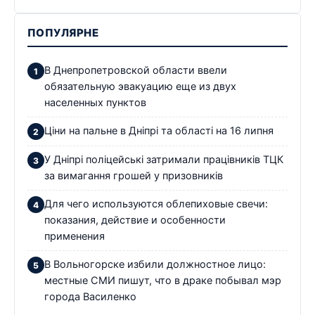
ПОПУЛЯРНЕ
В Днепропетровской области ввели
обязательную эвакуацию еще из двух
населенных пунктов
Ціни на пальне в Дніпрі та області на 16 липня
У Дніпрі поліцейські затримали працівників ТЦК
за вимагання грошей у призовників
Для чего используются облепиховые свечи:
показания, действие и особенности
применения
В Вольногорске избили должностное лицо:
местные СМИ пишут, что в драке побывал мэр
города Василенко