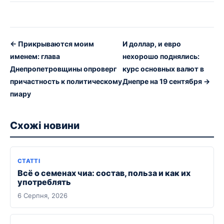
← Прикрываются моим
И доллар, и евро
именем: глава
нехорошо поднялись:
Днепропетровщины опроверг
курс основных валют в
причастность к политическому
Днепре на 19 сентября →
пиару
Схожі новини
СТАТТІ
Всё о семенах чиа: состав, польза и как их
употреблять
6 Серпня, 2026