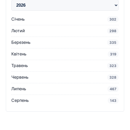
Січень
302
Лютий
298
Березень
335
Квітень
319
Травень
323
Червень
328
Липень
467
Серпень
143