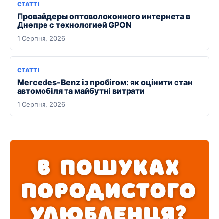
СТАТТІ
Провайдеры оптоволоконного интернета в
Днепре с технологией GPON
1 Серпня, 2026
СТАТТІ
Mercedes-Benz із пробігом: як оцінити стан
автомобіля та майбутні витрати
1 Серпня, 2026