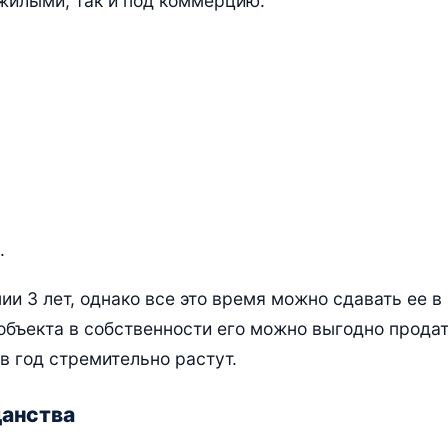
 жилыми, так и под коммерцию.
.
и 3 лет, однако все это время можно сдавать ее в
объекта в собственности его можно выгодно продат
в год стремительно растут.
анства