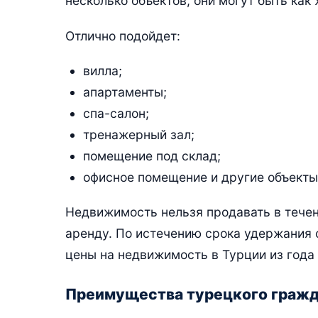
несколько объектов, они могут быть как
Отлично подойдет:
вилла;
апартаменты;
спа-салон;
тренажерный зал;
помещение под склад;
офисное помещение и другие объекты
Недвижимость нельзя продавать в течени
аренду. По истечению срока удержания 
цены на недвижимость в Турции из года 
Преимущества турецкого гражд