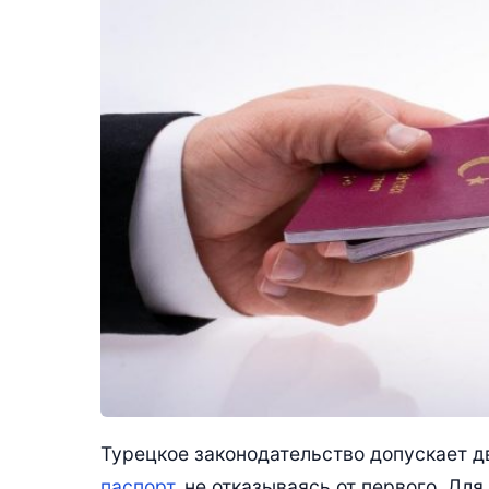
Турецкое законодательство допускает д
паспорт,
не отказываясь от первого. Дл