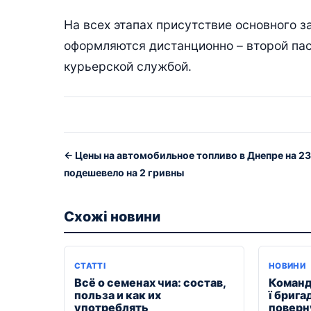
На всех этапах присутствие основного з
оформляются дистанционно – второй пас
курьерской службой.
← Цены на автомобильное топливо в Днепре на 23
подешевело на 2 гривны
Схожі новини
СТАТТІ
НОВИНИ
Всё о семенах чиа: состав,
Команд
польза и как их
ї брига
употреблять
поверн