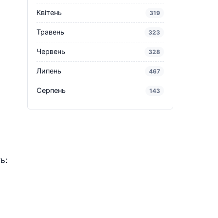
Квітень
319
Травень
323
Червень
328
Липень
467
Серпень
143
ь: