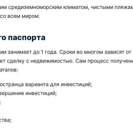
гким средиземноморским климатом, чистыми пляжа
со всем миром.
го паспорта
и занимает до 1 года. Сроки во многом зависят от
дет сделку с недвижимостью. Сам процесс получен
этапов:
остранца варианта для инвестиций;
овершение инвестиций;
;
ства;