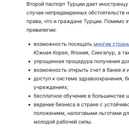
Второй паспорт Турции дает иностранцу
случае непредвиденных обстоятельств н
права, что и граждане Турции. Помимо э
привилегии:
возможность посещать
многие стран
Южная Корея, Япония, Сингапур, а та
упрощенная процедура получения дол
возможность открыть счет в банке и 
доступ к системе здравоохранения, 
учреждениях;
бесплатное обучение в большинстве ш
ведение бизнеса в стране с устойчи
положением, налоговыми льготами д
молодой рабочей силы.