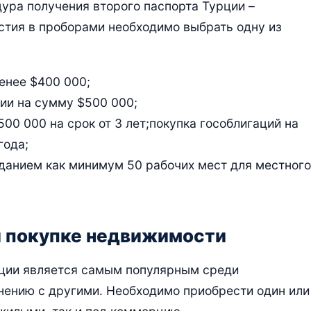
ура получения второго паспорта Турции –
стия в проборами необходимо выбрать одну из
енее $400 000;
ии на сумму $500 000;
00 000 на срок от 3 лет;покупка гособлигаций на
года;
зданием как минимум 50 рабочих мест для местного
и покупке недвижимости
рции является самым популярным среди
ению с другими. Необходимо приобрести один или