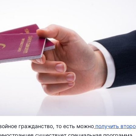
войное гражданство, то есть можно
получить второ
я иностранцев существует специальная программа,