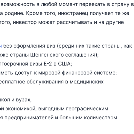
 возможность в любой момент переехать в страну в
а родине. Кроме того, иностранец получает те же
того, инвестор может рассчитывать и на другие
ы
без оформления виз (среди них такие страны, как
кже страны Шенгенского соглашения);
госрочной визы Е-2 в США;
иметь доступ к мировой финансовой системе;
бесплатное обслуживания в медицинских
кол и вузах;
вой экономикой, выгодным географическим
ля предпринимателей и большим количеством