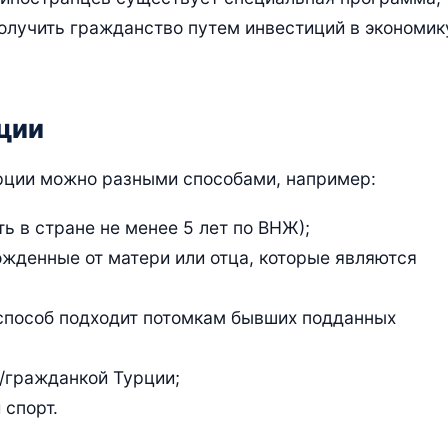
получить гражданство путем инвестиций в экономик
ции
урции можно разными способами, например:
ь в стране не менее 5 лет по ВНЖ);
жденные от матери или отца, которые являются
способ подходит потомкам бывших подданных
/гражданкой Турции;
 спорт.