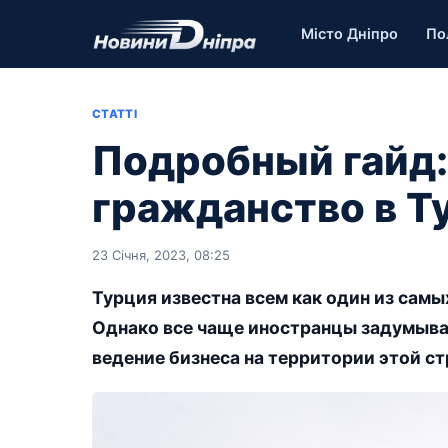
Місто Дніпро
По
СТАТТІ
Подробный гайд:
гражданство в Т
23 Січня, 2023, 08:25
Турция известна всем как один из сам
Однако все чаще иностранцы задумываю
ведение бизнеса на территории этой ст