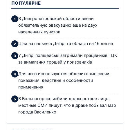
ПОПУЛЯРНЕ
В Днепропетровской области ввели
обязательную эвакуацию еще из двух
населенных пунктов
Ціни на пальне в Дніпрі та області на 16 липня
У Дніпрі поліцейські затримали працівників ТЦК
за вимагання грошей у призовників
Для чего используются облепиховые свечи:
показания, действие и особенности
применения
В Вольногорске избили должностное лицо:
местные СМИ пишут, что в драке побывал мэр
города Василенко