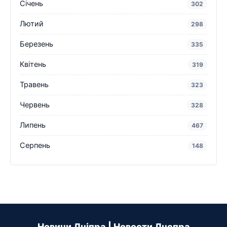
Січень
302
Лютий
298
Березень
335
Квітень
319
Травень
323
Червень
328
Липень
467
Серпень
148
Новини Дніпра | Новости Днепра