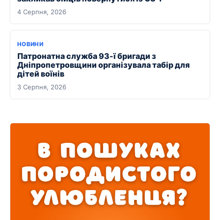
4 Серпня, 2026
НОВИНИ
Патронатна служба 93-ї бригади з
Дніпропетровщини організувала табір для
дітей воїнів
3 Серпня, 2026