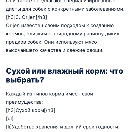
Они также предлагают специализированные
диеты для собак с конкретными заболеваниями.
[h3]3. Orijen[/h3]
Orijen известен своим подходом к созданию
кормов, близким к природному рациону диких
предков собак. Они используют мясо
высочайшего качества и свежие овощи.
Сухой или влажный корм: что
выбрать?
Каждый из типов корма имеет свои
преимущества:
[h3]Сухой корм[/h3]
[ul]
[li]Удобство хранения и долгий срок годности.