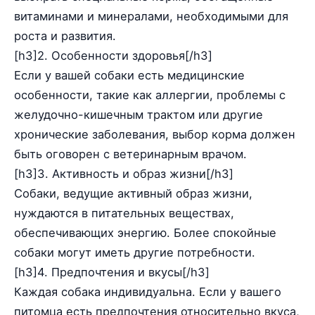
витаминами и минералами, необходимыми для
роста и развития.
[h3]2. Особенности здоровья[/h3]
Если у вашей собаки есть медицинские
особенности, такие как аллергии, проблемы с
желудочно-кишечным трактом или другие
хронические заболевания, выбор корма должен
быть оговорен с ветеринарным врачом.
[h3]3. Активность и образ жизни[/h3]
Собаки, ведущие активный образ жизни,
нуждаются в питательных веществах,
обеспечивающих энергию. Более спокойные
собаки могут иметь другие потребности.
[h3]4. Предпочтения и вкусы[/h3]
Каждая собака индивидуальна. Если у вашего
питомца есть предпочтения относительно вкуса,