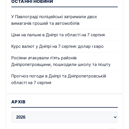
ОСТАННІ НОВИНИ
У Павлограді поліцейські затримали двох
вимагачів грошей та автомобілів
Ціни на пальне в Дніпрі та області на 7 серпня
Курс валют у Дніпрі на 7 серпня: долар і євро
Росіяни атакували п’ять районів
Дніпропетровщини, пошкодили школу та пошту
Прогноз погоди в Дніпрі та Дніпропетровській
області на 7 серпня
АРХІВ