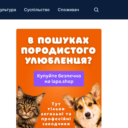
ультура
Суспільство
Споживач