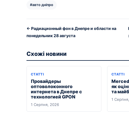
#авто дніпро
← Радиационный фон в Днепре и области на
понедельник 28 августа
Схожі новини
СТАТТІ
СТАТТІ
Провайдеры
Merced
оптоволоконного
як оцін
интернета в Днепре с
та майб
технологией GPON
1 Серпня
1 Серпня, 2026