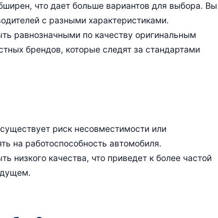
бширен, что дает больше вариантов для выбора. Вы
водителей с разными характеристиками.
быть равнозначными по качеству оригинальным
стных брендов, которые следят за стандартами
и существует риск несовместимости или
ять на работоспособность автомобиля.
ть низкого качества, что приведет к более частой
удущем.