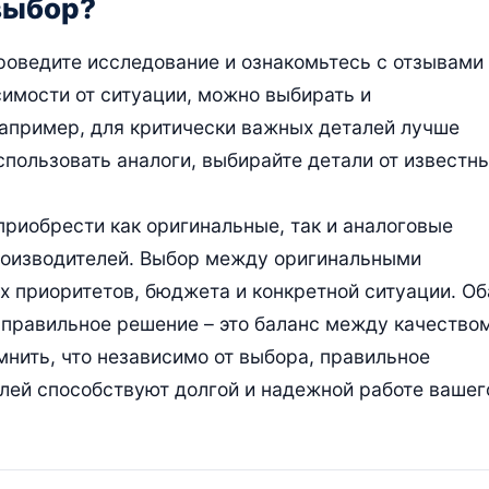
выбор?
роведите исследование и ознакомьтесь с отзывами
симости от ситуации, можно выбирать и
Например, для критически важных деталей лучше
спользовать аналоги, выбирайте детали от известн
риобрести как оригинальные, так и аналоговые
производителей. Выбор между оригинальными
х приоритетов, бюджета и конкретной ситуации. Об
 правильное решение – это баланс между качеством
нить, что независимо от выбора, правильное
лей способствуют долгой и надежной работе вашег