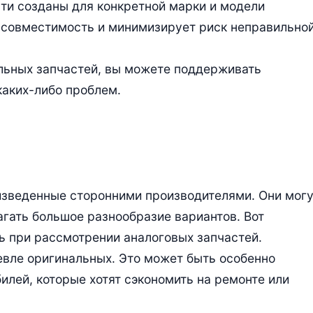
ти созданы для конкретной марки и модели
 совместимость и минимизирует риск неправильно
альных запчастей, вы можете поддерживать
каких-либо проблем.
оизведенные сторонними производителями. Они мог
агать большое разнообразие вариантов. Вот
ть при рассмотрении аналоговых запчастей.
шевле оригинальных. Это может быть особенно
илей, которые хотят сэкономить на ремонте или