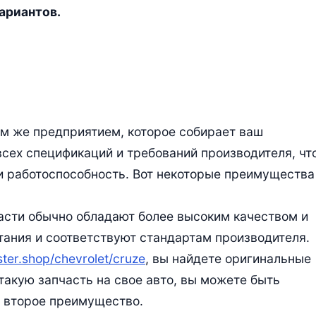
ариантов.
м же предприятием, которое собирает ваш
всех спецификаций и требований производителя, чт
и работоспособность. Вот некоторые преимущества
части обычно обладают более высоким качеством и
ания и соответствуют стандартам производителя.
ster.shop/chevrolet/cruze
, вы найдете оригинальные
 такую запчасть на свое авто, вы можете быть
и второе преимущество.