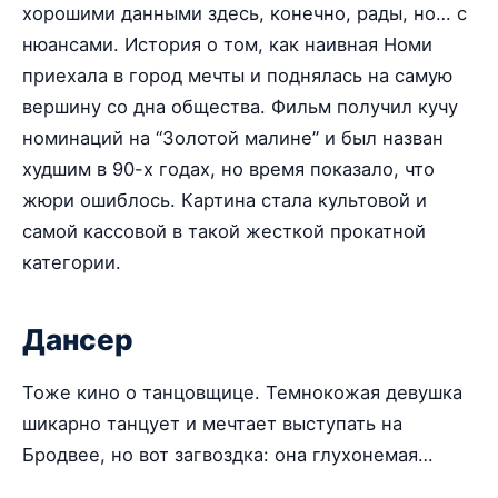
хорошими данными здесь, конечно, рады, но… с
нюансами. История о том, как наивная Номи
приехала в город мечты и поднялась на самую
вершину со дна общества. Фильм получил кучу
номинаций на “Золотой малине” и был назван
худшим в 90-х годах, но время показало, что
жюри ошиблось. Картина стала культовой и
самой кассовой в такой жесткой прокатной
категории.
Дансер
Тоже кино о танцовщице. Темнокожая девушка
шикарно танцует и мечтает выступать на
Бродвее, но вот загвоздка: она глухонемая…