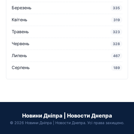
Березень
335
Квітень
319
Травень
323
Червень
328
Липень
467
Серпень
189
Новини Дніпра | Новости Днепра
© 2026 Новини Дніпра | Новости Днепра. Усі права захищено.