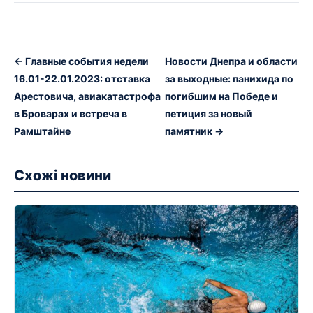
← Главные события недели
Новости Днепра и области
16.01-22.01.2023: отставка
за выходные: панихида по
Арестовича, авиакатастрофа
погибшим на Победе и
в Броварах и встреча в
петиция за новый
Рамштайне
памятник →
Схожі новини