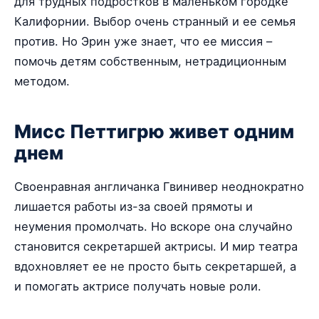
для трудных подростков в маленьком городке
Калифорнии. Выбор очень странный и ее семья
против. Но Эрин уже знает, что ее миссия –
помочь детям собственным, нетрадиционным
методом.
Мисс Петтигрю живет одним
днем
Своенравная англичанка Гвинивер неоднократно
лишается работы из-за своей прямоты и
неумения промолчать. Но вскоре она случайно
становится секретаршей актрисы. И мир театра
вдохновляет ее не просто быть секретаршей, а
и помогать актрисе получать новые роли.