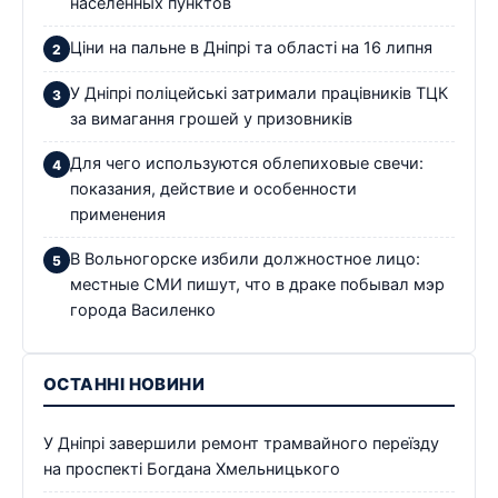
населенных пунктов
Ціни на пальне в Дніпрі та області на 16 липня
У Дніпрі поліцейські затримали працівників ТЦК
за вимагання грошей у призовників
Для чего используются облепиховые свечи:
показания, действие и особенности
применения
В Вольногорске избили должностное лицо:
местные СМИ пишут, что в драке побывал мэр
города Василенко
ОСТАННІ НОВИНИ
У Дніпрі завершили ремонт трамвайного переїзду
на проспекті Богдана Хмельницького