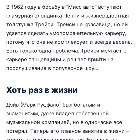
В 1962 году в борьбу в “Мисс авто” вступают
гламурная блондинка Пенни и жизнерадостная
толстушка Трейси. Трейси не красавица, но ей
удается сделать умопомрачительную карьеру,
потому что она не комплексует и всегда весела.
Есть только одна проблема: Трейси мечтает о
карьере танцовщицы и решает прийти на
прослушивание в популярное шоу…
Хоть раз в жизни
Дэйв (Марк Руффало) был богатым и
знаменитым, даже владел собственной
музыкальной компанией, но в одночасье все
потерял. Теперь его главное занятие в жизни –
ходить по барам и напиваться. Но вдруг он