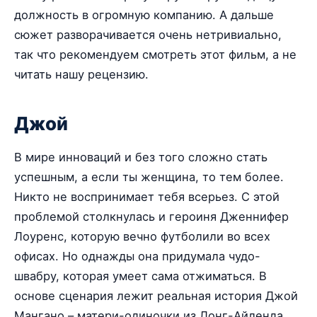
должность в огромную компанию. А дальше
сюжет разворачивается очень нетривиально,
так что рекомендуем смотреть этот фильм, а не
читать нашу рецензию.
Джой
В мире инноваций и без того сложно стать
успешным, а если ты женщина, то тем более.
Никто не воспринимает тебя всерьез. С этой
проблемой столкнулась и героиня Дженнифер
Лоуренс, которую вечно футболили во всех
офисах. Но однажды она придумала чудо-
швабру, которая умеет сама отжиматься. В
основе сценария лежит реальная история Джой
Мангано – матери-одиночки из Лонг-Айленда.