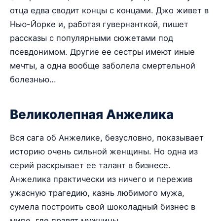
отца едва сводит концы с концами. Джо живет в
Нью-Йорке и, работая гувернанткой, пишет
рассказы с популярными сюжетами под
псевдонимом. Другие ее сестры имеют иные
мечты, а одна вообще заболела смертельной
болезнью…
Великолепная Анжелика
Вся сага об Анжелике, безусловно, показывает
историю очень сильной женщины. Но одна из
серий раскрывает ее талант в бизнесе.
Анжелика практически из ничего и пережив
ужасную трагедию, казнь любимого мужа,
сумела построить свой шоколадный бизнес в
мире, где правят мужчины.