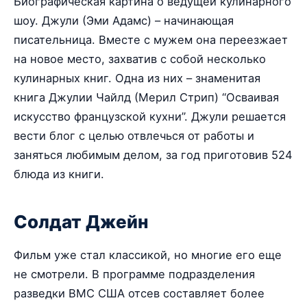
Биографическая картина о ведущей кулинарного
шоу. Джули (Эми Адамс) – начинающая
писательница. Вместе с мужем она переезжает
на новое место, захватив с собой несколько
кулинарных книг. Одна из них – знаменитая
книга Джулии Чайлд (Мерил Стрип) “Осваивая
искусство французской кухни”. Джули решается
вести блог с целью отвлечься от работы и
заняться любимым делом, за год приготовив 524
блюда из книги.
Солдат Джейн
Фильм уже стал классикой, но многие его еще
не смотрели. В программе подразделения
разведки ВМС США отсев составляет более