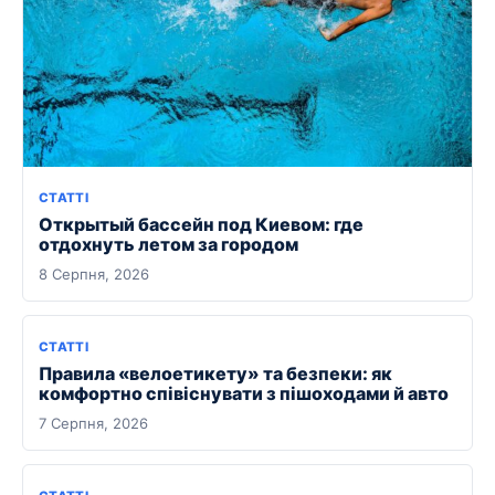
СТАТТІ
Открытый бассейн под Киевом: где
отдохнуть летом за городом
8 Серпня, 2026
СТАТТІ
Правила «велоетикету» та безпеки: як
комфортно співіснувати з пішоходами й авто
7 Серпня, 2026