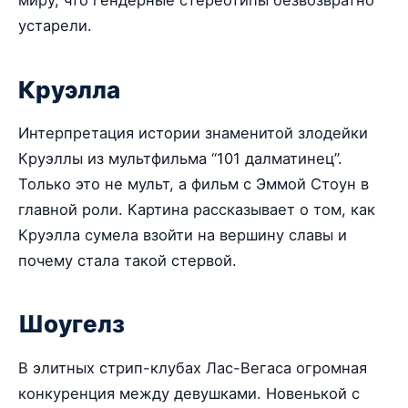
миру, что гендерные стереотипы безвозвратно
устарели.
Круэлла
Интерпретация истории знаменитой злодейки
Круэллы из мультфильма “101 далматинец”.
Только это не мульт, а фильм с Эммой Стоун в
главной роли. Картина рассказывает о том, как
Круэлла сумела взойти на вершину славы и
почему стала такой стервой.
Шоугелз
В элитных стрип-клубах Лас-Вегаса огромная
конкуренция между девушками. Новенькой с