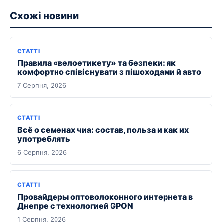
Схожі новини
СТАТТІ
Правила «велоетикету» та безпеки: як
комфортно співіснувати з пішоходами й авто
7 Серпня, 2026
СТАТТІ
Всё о семенах чиа: состав, польза и как их
употреблять
6 Серпня, 2026
СТАТТІ
Провайдеры оптоволоконного интернета в
Днепре с технологией GPON
1 Серпня, 2026