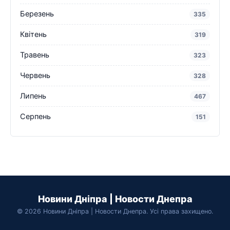
Березень
335
Квітень
319
Травень
323
Червень
328
Липень
467
Серпень
151
Новини Дніпра | Новости Днепра
© 2026 Новини Дніпра | Новости Днепра. Усі права захищено.