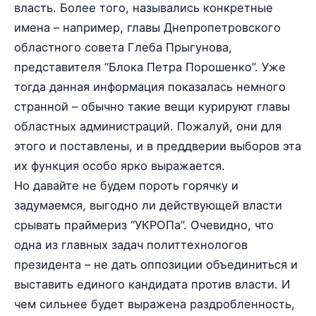
власть. Более того, назывались конкретные
имена – например, главы Днепропетровского
областного совета Глеба Прыгунова,
представителя “Блока Петра Порошенко”. Уже
тогда данная информация показалась немного
странной – обычно такие вещи курируют главы
областных администраций. Пожалуй, они для
этого и поставлены, и в преддверии выборов эта
их функция особо ярко выражается.
Но давайте не будем пороть горячку и
задумаемся, выгодно ли действующей власти
срывать праймериз “УКРОПа”. Очевидно, что
одна из главных задач политтехнологов
президента – не дать оппозиции объединиться и
выставить единого кандидата против власти. И
чем сильнее будет выражена раздробленность,