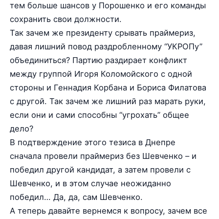
тем больше шансов у Порошенко и его команды
сохранить свои должности.
Так зачем же президенту срывать праймериз,
давая лишний повод раздробленному “УКРОПу”
объединиться? Партию раздирает конфликт
между группой Игоря Коломойского с одной
стороны и Геннадия Корбана и Бориса Филатова
с другой. Так зачем же лишний раз марать руки,
если они и сами способны “угрохать” общее
дело?
В подтверждение этого тезиса в Днепре
сначала провели праймериз без Шевченко – и
победил другой кандидат, а затем провели с
Шевченко, и в этом случае неожиданно
победил… Да, да, сам Шевченко.
А теперь давайте вернемся к вопросу, зачем все