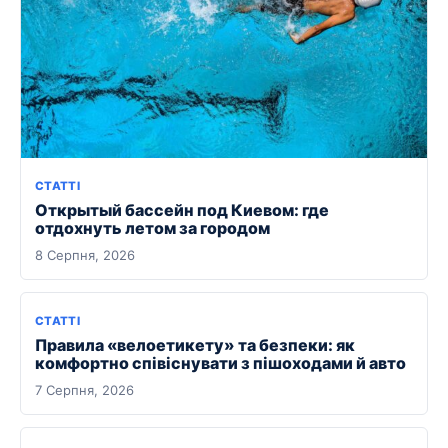
СТАТТІ
Открытый бассейн под Киевом: где
отдохнуть летом за городом
8 Серпня, 2026
СТАТТІ
Правила «велоетикету» та безпеки: як
комфортно співіснувати з пішоходами й авто
7 Серпня, 2026