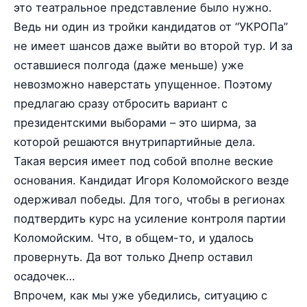
это театральное представление было нужно.
Ведь ни один из тройки кандидатов от “УКРОПа”
не имеет шансов даже выйти во второй тур. И за
оставшиеся полгода (даже меньше) уже
невозможно наверстать упущенное. Поэтому
предлагаю сразу отбросить вариант с
президентскими выборами – это ширма, за
которой решаются внутрипартийные дела.
Такая версия имеет под собой вполне веские
основания. Кандидат Игоря Коломойского везде
одерживал победы. Для того, чтобы в регионах
подтвердить курс на усиление контроля партии
Коломойским. Что, в общем-то, и удалось
провернуть. Да вот только Днепр оставил
осадочек…
Впрочем, как мы уже убедились, ситуацию с