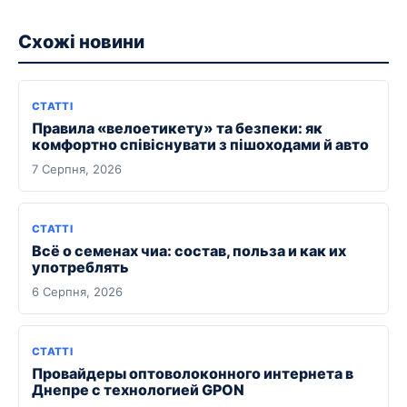
Схожі новини
СТАТТІ
Правила «велоетикету» та безпеки: як
комфортно співіснувати з пішоходами й авто
7 Серпня, 2026
СТАТТІ
Всё о семенах чиа: состав, польза и как их
употреблять
6 Серпня, 2026
СТАТТІ
Провайдеры оптоволоконного интернета в
Днепре с технологией GPON