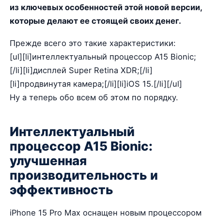
из ключевых особенностей этой новой версии,
которые делают ее стоящей своих денег.
Прежде всего это такие характеристики:
[ul][li]интеллектуальный процессор A15 Bionic;
[/li][li]дисплей Super Retina XDR;[/li]
[li]продвинутая камера;[/li][li]iOS 15.[/li][/ul]
Ну а теперь обо всем об этом по порядку.
Интеллектуальный
процессор A15 Bionic:
улучшенная
производительность и
эффективность
iPhone 15 Pro Max оснащен новым процессором