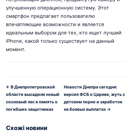
улучшенную операционную систему. Этот
смартфон предлагает пользователю
впечатляющие возможности и является
идеальным выбором для тех, кто ищет лучший
iPhone, какой только существует на данный
момент.
← В Днепропетровской
Новости Днепра сегодня:
области высадили новый
версия ФСБ о Цареве, жуть с
сосновый лес в память о
детским порно и заработок
погибших защитниках
на боевых выплатах →
Схожі новини