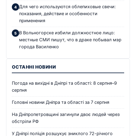
Для чего используются облепиховые свечи:
показания, действие и особенности
применения
В Вольногорске избили должностное лицо:
местные СМИ пишут, что в драке побывал мэр
города Василенко
ОСТАННІ НОВИНИ
Погода на вихідні в Дніпрі та області: 8 серпня–9
серпня
Головні новини Дніпра та області за 7 серпня
На Дніпропетровщині загинули двоє людей через
обстріли РФ
У Дніпрі поліція розшукує зниклого 72-річного