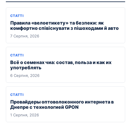
СТАТТІ
Правила «велоетикету» та безпеки: як
комфортно співіснувати з пішоходами й авто
7 Серпня, 2026
СТАТТІ
Всё о семенах чиа: состав, польза и как их
употреблять
6 Серпня, 2026
СТАТТІ
Провайдеры оптоволоконного интернета в
Днепре с технологией GPON
1 Серпня, 2026