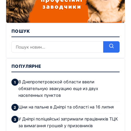
ПОШУК
ПОПУЛЯРНЕ
В Днепропетровской области ввели
обязательную эвакуацию еще из двух
населенных пунктов
Ціни на пальне в Дніпрі та області на 16 липня
У Дніпрі поліцейські затримали працівників ТЦК
за вимагання грошей у призовників