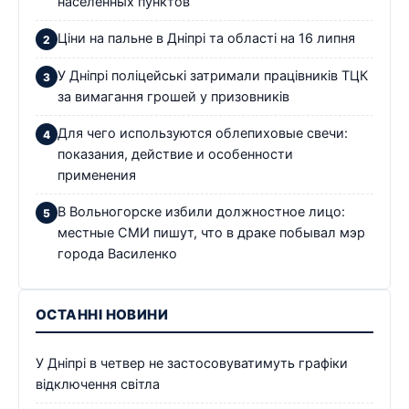
населенных пунктов
Ціни на пальне в Дніпрі та області на 16 липня
У Дніпрі поліцейські затримали працівників ТЦК
за вимагання грошей у призовників
Для чего используются облепиховые свечи:
показания, действие и особенности
применения
В Вольногорске избили должностное лицо:
местные СМИ пишут, что в драке побывал мэр
города Василенко
ОСТАННІ НОВИНИ
У Дніпрі в четвер не застосовуватимуть графіки
відключення світла