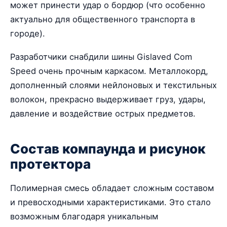
может принести удар о бордюр (что особенно
актуально для общественного транспорта в
городе).
Разработчики снабдили шины Gislaved Com
Speed очень прочным каркасом. Металлокорд,
дополненный слоями нейлоновых и текстильных
волокон, прекрасно выдерживает груз, удары,
давление и воздействие острых предметов.
Состав компаунда и рисунок
протектора
Полимерная смесь обладает сложным составом
и превосходными характеристиками. Это стало
возможным благодаря уникальным