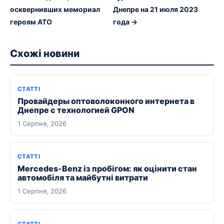
осквернивших мемориал
Днепре на 21 июля 2023
героям АТО
года →
Схожі новини
СТАТТІ
Провайдеры оптоволоконного интернета в
Днепре с технологией GPON
1 Серпня, 2026
СТАТТІ
Mercedes-Benz із пробігом: як оцінити стан
автомобіля та майбутні витрати
1 Серпня, 2026
СТАТТІ