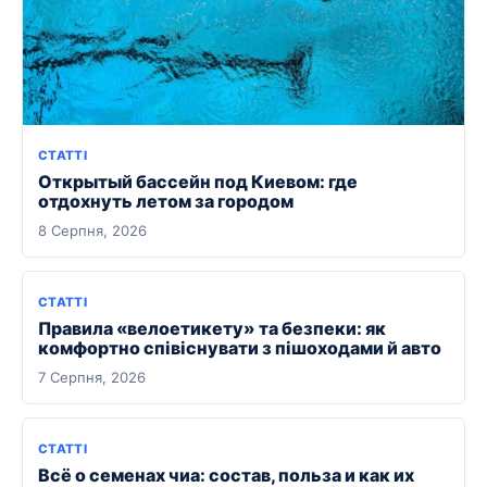
СТАТТІ
Открытый бассейн под Киевом: где
отдохнуть летом за городом
8 Серпня, 2026
СТАТТІ
Правила «велоетикету» та безпеки: як
комфортно співіснувати з пішоходами й авто
7 Серпня, 2026
СТАТТІ
Всё о семенах чиа: состав, польза и как их