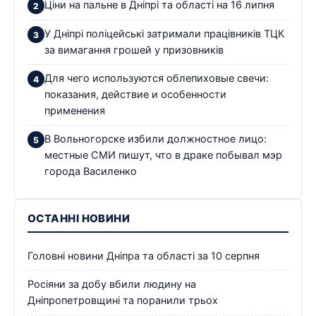
Ціни на пальне в Дніпрі та області на 16 липня
У Дніпрі поліцейські затримали працівників ТЦК
за вимагання грошей у призовників
Для чего используются облепиховые свечи:
показания, действие и особенности
применения
В Вольногорске избили должностное лицо:
местные СМИ пишут, что в драке побывал мэр
города Василенко
ОСТАННІ НОВИНИ
Головні новини Дніпра та області за 10 серпня
Росіяни за добу вбили людину на
Дніпропетровщині та поранили трьох