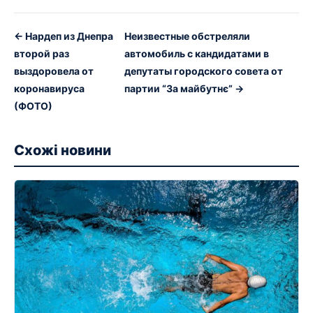
← Нардеп из Днепра
Неизвестные обстреляли
второй раз
автомобиль с кандидатами в
выздоровела от
депутаты городского совета от
коронавируса
партии “За майбутнє” →
(ФОТО)
Схожі новини