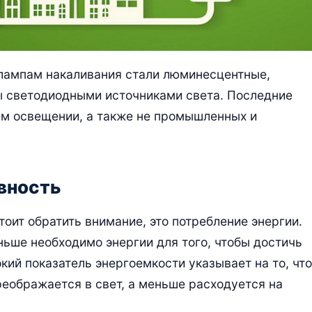
 лампам накаливания стали люминесцентные,
ы светодиодными источниками света. Последние
ем освещении, а также не промышленных и
вность
тоит обратить внимание, это потребление энергии.
ьше необходимо энергии для того, чтобы достичь
кий показатель энергоемкости указывает на то, что
реображается в свет, а меньше расходуется на