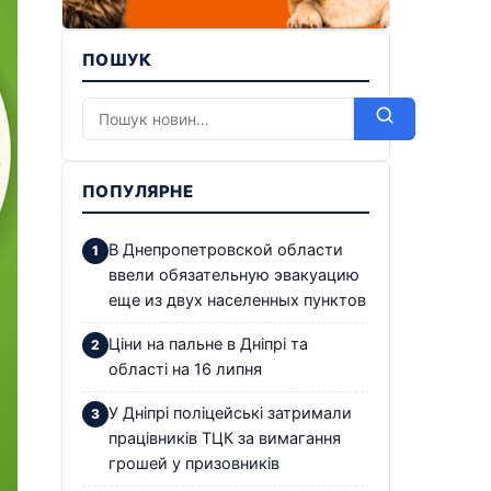
ПОШУК
ПОПУЛЯРНЕ
В Днепропетровской области
ввели обязательную эвакуацию
еще из двух населенных пунктов
Ціни на пальне в Дніпрі та
області на 16 липня
У Дніпрі поліцейські затримали
працівників ТЦК за вимагання
грошей у призовників