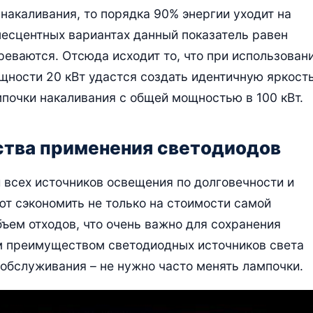
накаливания, то порядка 90% энергии уходит на
несцентных вариантах данный показатель равен
реваются. Отсюда исходит то, что при использован
ности 20 кВт удастся создать идентичную яркост
мпочки накаливания с общей мощностью в 100 кВт.
тва применения светодиодов
всех источников освещения по долговечности и
ют сэкономить не только на стоимости самой
бъем отходов, что очень важно для сохранения
 преимуществом светодиодных источников света
о обслуживания – не нужно часто менять лампочки.