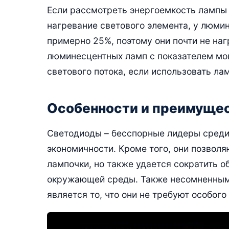
Если рассмотреть энергоемкость лампы 
нагревание светового элемента, у люми
примерно 25%, поэтому они почти не наг
люминесцентных ламп с показателем мощ
светового потока, если использовать ла
Особенности и преимущес
Светодиоды – бесспорные лидеры среди 
экономичности. Кроме того, они позволя
лампочки, но также удается сократить о
окружающей среды. Также несомненным
является то, что они не требуют особог