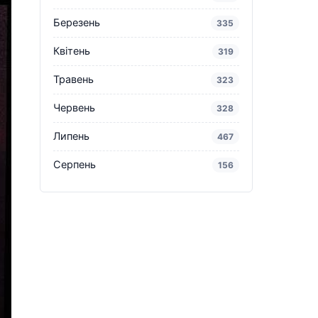
Березень
335
Квітень
319
Травень
323
Червень
328
Липень
467
Серпень
156