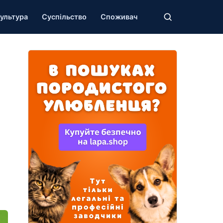
ультура
Суспільство
Споживач