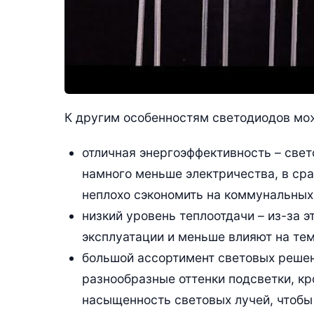
К другим особенностям светодиодов мо
отличная энергоэффективность – све
намного меньше электричества, в ср
неплохо сэкономить на коммунальных
низкий уровень теплоотдачи – из-за 
эксплуатации и меньше влияют на тем
большой ассортимент световых решен
разнообразные оттенки подсветки, кр
насыщенность световых лучей, чтобы