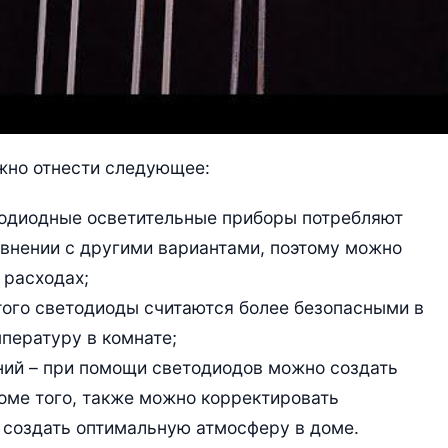
жно отнести следующее:
тодиодные осветительные приборы потребляют
авнении с другими вариантами, поэтому можно
 расходах;
этого светодиоды считаются более безопасными в
пературу в комнате;
ий – при помощи светодиодов можно создать
оме того, также можно корректировать
 создать оптимальную атмосферу в доме.