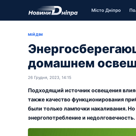
Місто Дніпро
По
МІЙ ДІМ
Энергосберегающ
домашнем осве
26 Грудня, 2023, 14:15
Подходящий источник освещения влияе
также качество функционирования при
были только лампочки накаливания. Н
энергопотребление и недолговечность.