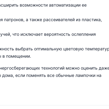
асширить возможности автоматизации ее
 патронов, а также рассеивателей из пластика,
учей, что исключает вероятность ослепления
жность выбрать оптимальную цветовую температу
ы в помещении.
энергосберегающих технологий можно оценить даж
о дома, если поменять все обычные лампочки на