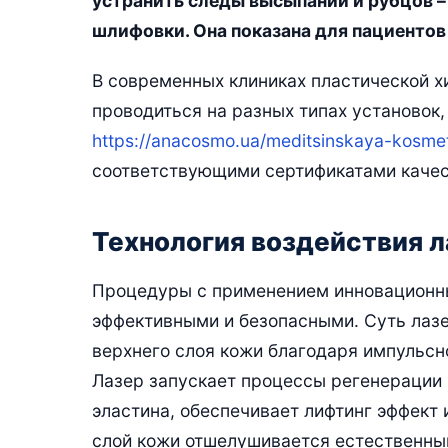
устранить следы высыпаний и рубцов 
шлифовки. Она показана для пациентов 
В современных клиниках пластической х
проводиться на разных типах установок
https://anacosmo.ua/meditsinskaya-kosmeto
соответствующими сертификатами качест
Технология воздействия л
Процедуры с применением инновационны
эффективными и безопасными. Суть лаз
верхнего слоя кожи благодаря импульсн
Лазер запускает процессы регенерации к
эластина, обеспечивает лифтинг эффект
слой кожи отшелушивается естественны