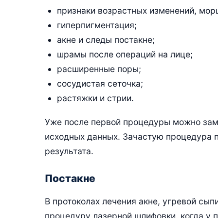
признаки возрастных изменений, мор
гиперпигментация;
акне и следы постакне;
шрамы после операций на лице;
расширенные поры;
сосудистая сеточка;
растяжки и стрии.
Уже после первой процедуры можно заме
исходных данных. Зачастую процедура 
результата.
Постакне
В протоколах лечения акне, угревой сып
процедуру лазерной шлифовки, когда у 