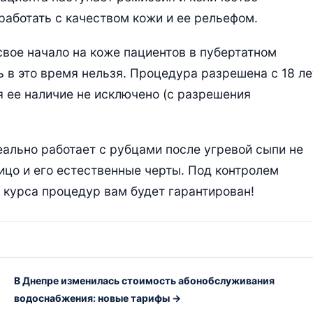
работать с качеством кожи и ее рельефом.
 свое начало на коже пациентов в пубертатном
в это время нельзя. Процедура разрешена с 18 ле
я ее наличие не исключено (с разрешения
еально работает с рубцами после угревой сыпи не
цо и его естественные черты. Под контролем
 курса процедур вам будет гарантирован!
В Днепре изменилась стоимость абонобслуживания
водоснабжения: новые тарифы →