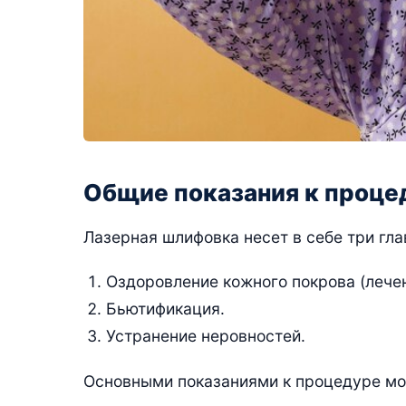
Общие показания к проц
Лазерная шлифовка несет в себе три гл
Оздоровление кожного покрова (лечен
Бьютификация.
Устранение неровностей.
Основными показаниями к процедуре мо