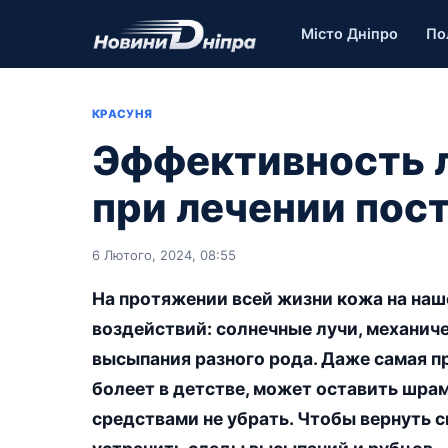
Місто Дніпро
По
КРАСУНЯ
Эффективность 
при лечении пос
6 Лютого, 2024, 08:55
На протяжении всей жизни кожа на наш
воздействий: солнечные лучи, механич
высыпания разного рода. Даже самая п
болеет в детстве, может оставить шра
средствами не убрать. Чтобы вернуть с