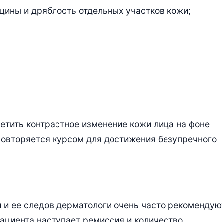
щины и дряблость отдельных участков кожи;
тить контрастное изменение кожи лица на фоне
повторяется курсом для достижения безупречного
и и ее следов дерматологи очень часто рекомендую
пациента наступает ремиссия и количество