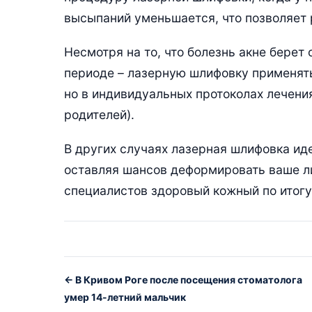
высыпаний уменьшается, что позволяет 
Несмотря на то, что болезнь акне берет
периоде – лазерную шлифовку применять 
но в индивидуальных протоколах лечени
родителей).
В других случаях лазерная шлифовка ид
оставляя шансов деформировать ваше ли
специалистов здоровый кожный по итогу
← В Кривом Роге после посещения стоматолога
умер 14-летний мальчик