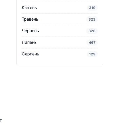
Квітень
319
Травень
323
Червень
328
Липень
467
Серпень
129
т