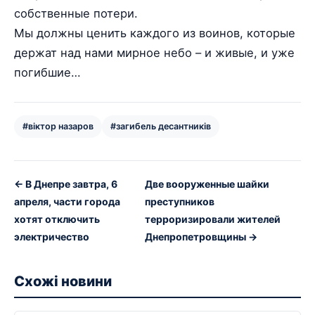
собственные потери.
Мы должны ценить каждого из воинов, которые
держат над нами мирное небо – и живые, и уже
погибшие…
#віктор назаров
#загибель десантників
← В Днепре завтра, 6
Две вооруженные шайки
апреля, части города
преступников
хотят отключить
терроризировали жителей
электричество
Днепропетровщины →
Схожі новини