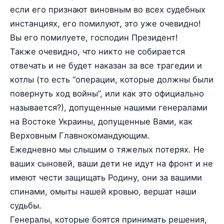
если его признают виновным во всех судебных
инстанциях, его помилуют, это уже очевидно!
Вы его помилуете, господин Президент!
Также очевидно, что никто не собирается
отвечать и не будет наказан за все трагедии и
котлы (то есть “операции, которые должны были
повернуть ход войны”, или как это официально
называется?), допущенные нашими генералами
на Востоке Украины, допущенные Вами, как
Верховным Главнокомандующим.
Ежедневно мы слышим о тяжелых потерях. Не
ваших сыновей, ваши дети не идут на фронт и не
имеют чести защищать Родину, они за вашими
спинами, омыты нашей кровью, вершат наши
судьбы.
Генералы, которые боятся принимать решения,