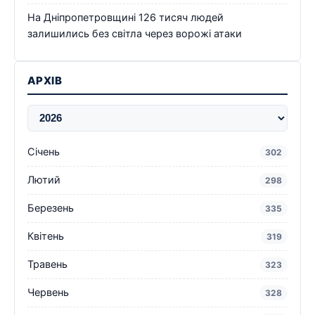
На Дніпропетровщині 126 тисяч людей
залишились без світла через ворожі атаки
АРХІВ
Січень
302
Лютий
298
Березень
335
Квітень
319
Травень
323
Червень
328