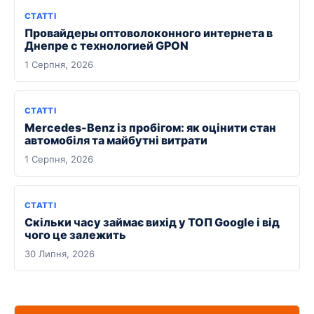
СТАТТІ
Провайдеры оптоволоконного интернета в
Днепре с технологией GPON
1 Серпня, 2026
СТАТТІ
Mercedes-Benz із пробігом: як оцінити стан
автомобіля та майбутні витрати
1 Серпня, 2026
СТАТТІ
Скільки часу займає вихід у ТОП Google і від
чого це залежить
30 Липня, 2026