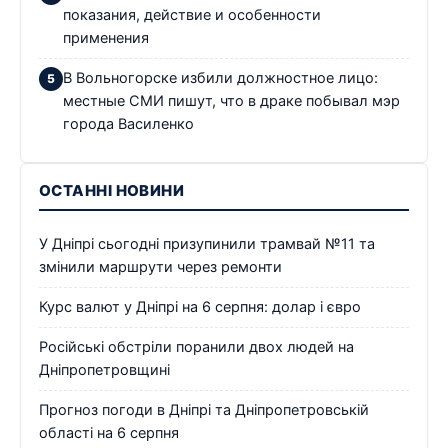
показания, действие и особенности
применения
В Вольногорске избили должностное лицо:
местные СМИ пишут, что в драке побывал мэр
города Василенко
ОСТАННІ НОВИНИ
У Дніпрі сьогодні призупинили трамвай №11 та
змінили маршрути через ремонти
Курс валют у Дніпрі на 6 серпня: долар і євро
Російські обстріли поранили двох людей на
Дніпропетровщині
Прогноз погоди в Дніпрі та Дніпропетровській
області на 6 серпня