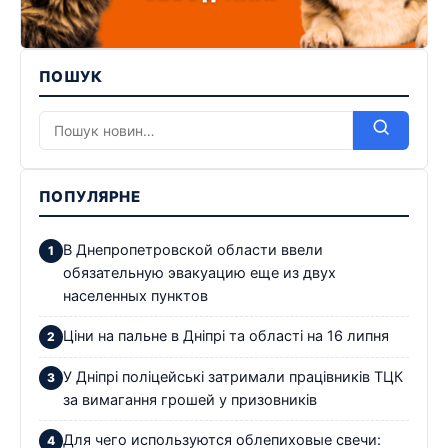
ПОШУК
ПОПУЛЯРНЕ
В Днепропетровской области ввели
обязательную эвакуацию еще из двух
населенных пунктов
Ціни на пальне в Дніпрі та області на 16 липня
У Дніпрі поліцейські затримали працівників ТЦК
за вимагання грошей у призовників
Для чего используются облепиховые свечи: