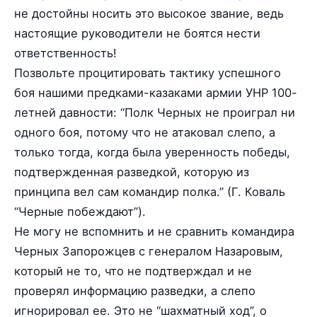
не достойны носить это высокое звание, ведь
настоящие руководители не боятся нести
ответственность!
Позвольте процитировать тактику успешного
боя нашими предками-казаками армии УНР 100-
летней давности: “Полк Черных не проиграл ни
одного боя, потому что не атаковал слепо, а
только тогда, когда была уверенность победы,
подтвержденная разведкой, которую из
принципа вел сам командир полка.” (Г. Коваль
“Черные побеждают”).
Не могу не вспомнить и не сравнить командира
Черных Запорожцев с генералом Назаровым,
который не то, что не подтверждал и не
проверял информацию разведки, а слепо
игнорировал ее. Это не “шахматный ход”, о