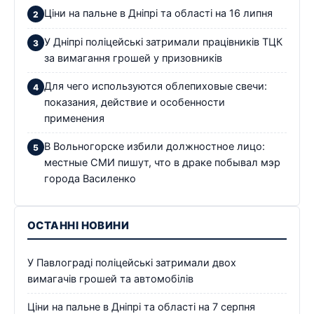
Ціни на пальне в Дніпрі та області на 16 липня
У Дніпрі поліцейські затримали працівників ТЦК
за вимагання грошей у призовників
Для чего используются облепиховые свечи:
показания, действие и особенности
применения
В Вольногорске избили должностное лицо:
местные СМИ пишут, что в драке побывал мэр
города Василенко
ОСТАННІ НОВИНИ
У Павлограді поліцейські затримали двох
вимагачів грошей та автомобілів
Ціни на пальне в Дніпрі та області на 7 серпня