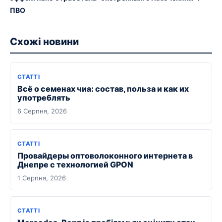
ПВО
Схожі новини
СТАТТІ
Всё о семенах чиа: состав, польза и как их
употреблять
6 Серпня, 2026
СТАТТІ
Провайдеры оптоволоконного интернета в
Днепре с технологией GPON
1 Серпня, 2026
СТАТТІ