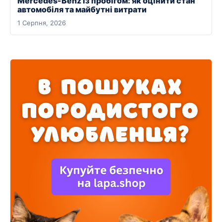
Mercedes-Benz із пробігом: як оцінити стан
автомобіля та майбутні витрати
1 Серпня, 2026