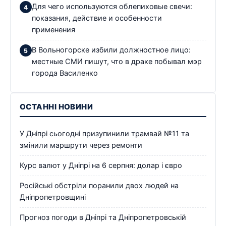
Для чего используются облепиховые свечи:
показания, действие и особенности
применения
В Вольногорске избили должностное лицо:
местные СМИ пишут, что в драке побывал мэр
города Василенко
ОСТАННІ НОВИНИ
У Дніпрі сьогодні призупинили трамвай №11 та
змінили маршрути через ремонти
Курс валют у Дніпрі на 6 серпня: долар і євро
Російські обстріли поранили двох людей на
Дніпропетровщині
Прогноз погоди в Дніпрі та Дніпропетровській