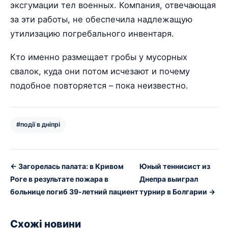
эксгумации тел военных. Компания, отвечающая
за эти работы, не обеспечила надлежащую
утилизацию погребального инвентаря.
Кто именно размещает гробы у мусорных
свалок, куда они потом исчезают и почему
подобное повторяется – пока неизвестно.
#події в дніпрі
← Загорелась палата: в Кривом
Юный теннисист из
Роге в результате пожара в
Днепра выиграл
больнице погиб 39-летний пациент
турнир в Болгарии →
Схожі новини