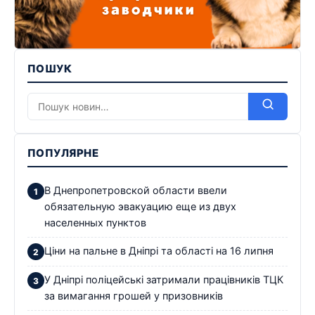
ПОШУК
ПОПУЛЯРНЕ
В Днепропетровской области ввели
обязательную эвакуацию еще из двух
населенных пунктов
Ціни на пальне в Дніпрі та області на 16 липня
У Дніпрі поліцейські затримали працівників ТЦК
за вимагання грошей у призовників