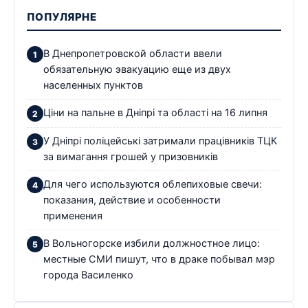
ПОПУЛЯРНЕ
В Днепропетровской области ввели
обязательную эвакуацию еще из двух
населенных пунктов
Ціни на пальне в Дніпрі та області на 16 липня
У Дніпрі поліцейські затримали працівників ТЦК
за вимагання грошей у призовників
Для чего используются облепиховые свечи:
показания, действие и особенности
применения
В Вольногорске избили должностное лицо:
местные СМИ пишут, что в драке побывал мэр
города Василенко