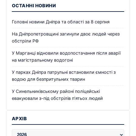
ОСТАННІ НОВИНИ
Головні новини Дніпра та області за 8 серпня
На Дніпропетровщині загинули двоє людей через
обстріли РФ
У Марганці відновили водопостачання після аварії
на магістральному водогоні
У парках Дніпра патрульні встановили ємності з
водою для безпритульних тварин
У Синельниківському районі поліцейські
евакуювали з-під обстрілів п’ятьох людей
АРХІВ