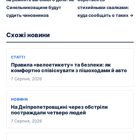
Синельниковщине будут
стихийными свалками:
судить чиновников
куда сообщать о таких →
Схожі новини
СТАТТІ
Правила «велоетикету» та безпеки: як
комфортно співіснувати з пішоходами й авто
7 Серпня, 2026
НОВИНИ
На Дніпропетровщині через обстріли
постраждали четверо людей
7 Серпня, 2026