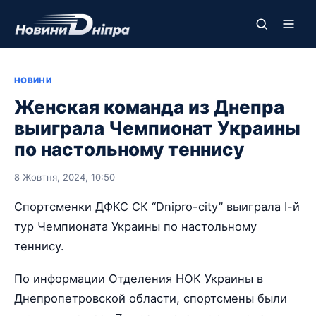
НОВИНИ
Женская команда из Днепра
выиграла Чемпионат Украины
по настольному теннису
8 Жовтня, 2024, 10:50
Спортсменки ДФКС СК “Dnipro-city” выиграла І-й
тур Чемпионата Украины по настольному
теннису.
По информации Отделения НОК Украины в
Днепропетровской области, спортсмены были