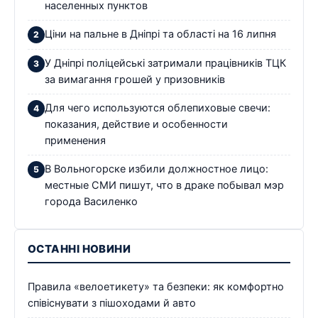
населенных пунктов
Ціни на пальне в Дніпрі та області на 16 липня
У Дніпрі поліцейські затримали працівників ТЦК
за вимагання грошей у призовників
Для чего используются облепиховые свечи:
показания, действие и особенности
применения
В Вольногорске избили должностное лицо:
местные СМИ пишут, что в драке побывал мэр
города Василенко
ОСТАННІ НОВИНИ
Правила «велоетикету» та безпеки: як комфортно
співіснувати з пішоходами й авто