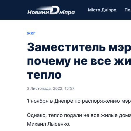
Місто Дніпро
По
ЖКГ
Заместитель мэр
почему не все ж
тепло
3 Листопада, 2022, 15:57
1 ноября в Днепре по распоряжению мэр
Однако, тепло подали не все жилые дома
Михаил Лысенко.