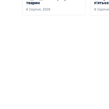
тварин
п’ятьо
8 Серпня, 2026
8 Серпня