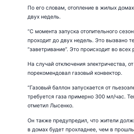
По его словам, отопление в жилых домах
двух недель.
“С момента запуска отопительного сезона
проходит до двух недель. Это вызвано т
“заветривание”. Это происходит во всех 
На случай отключения электричества, от
порекомендовал газовый конвектор.
“Газовый баллон запускается от пьезоэл
требуется газа примерно 300 мл/час. Т
отметил Лысенко.
Он также предупредил, что жители должн
в домах будет прохладнее, чем в прошлы