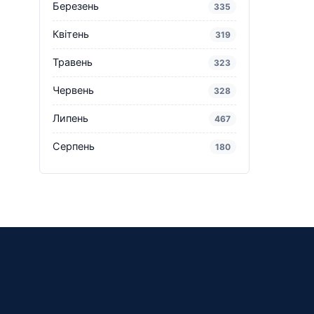
Березень
335
Квітень
319
Травень
323
Червень
328
Липень
467
Серпень
180