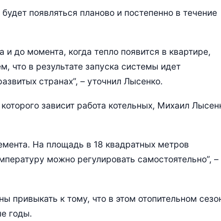
 будет появляться планово и постепенно в течение
 и до момента, когда тепло появится в квартире,
ем, что в результате запуска системы идет
развитых странах”, – уточнил Лысенко.
 которого зависит работа котельных, Михаил Лысен
емента. На площадь в 18 квадратных метров
емпературу можно регулировать самостоятельно”, –
ы привыкать к тому, что в этом отопительном сезо
е годы.