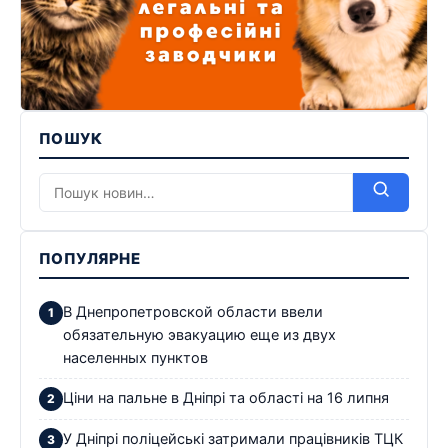
ПОШУК
ПОПУЛЯРНЕ
В Днепропетровской области ввели
обязательную эвакуацию еще из двух
населенных пунктов
Ціни на пальне в Дніпрі та області на 16 липня
У Дніпрі поліцейські затримали працівників ТЦК