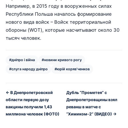
Например, в 2015 году в вооруженных силах
Республики Польша началось формирование
нового вида войск – Войск территориальной
обороны (WOT), которые насчитывают около 30
тысяч человек.
#дніпро і війна
#новини кривого рогу
#слуга народу дніпро
#юрій коряв'ченков
← В Днепропетровской
Дубль “Прометея” с
области первую дозу
Днепропетровщины взял
вакцины получили 1,43
реванш в матче с
миллиона человек (ФОТО)
“Химиком-2” (ВИДЕО) →