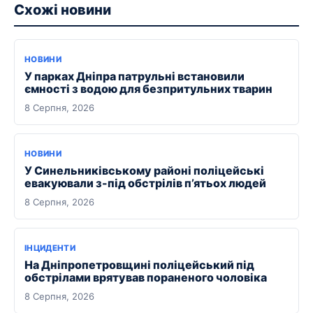
Схожі новини
НОВИНИ
У парках Дніпра патрульні встановили
ємності з водою для безпритульних тварин
8 Серпня, 2026
НОВИНИ
У Синельниківському районі поліцейські
евакуювали з-під обстрілів п’ятьох людей
8 Серпня, 2026
ІНЦИДЕНТИ
На Дніпропетровщині поліцейський під
обстрілами врятував пораненого чоловіка
8 Серпня, 2026