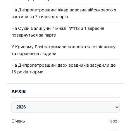
На Дніпропетровщині лікар вивозив військового з
частини за 7 тисяч доларів
На Сухій Балці учні гімназії №112 з 1 вересня
повернуться за парти
У Кривому Розі затримали чоловіка за стрілянину
та поранення людини
На Дніпропетровщині двох зрадників засудили до
15 років тюрми
АРХІВ
Січень
302