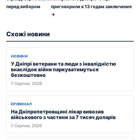
перед вибором
приговорили к 13 годам заключения
→
Схожі новини
НОВИНИ
У Дніпрі ветерани та люди з інвалідністю
внаслідок війни паркуватимуться
безкоштовно
7 Серпня, 2026
КРИМІНАЛ
На Дніпропетровщині лікар вивозив
військового з частини за 7 тисяч доларів
7 Серпня, 2026