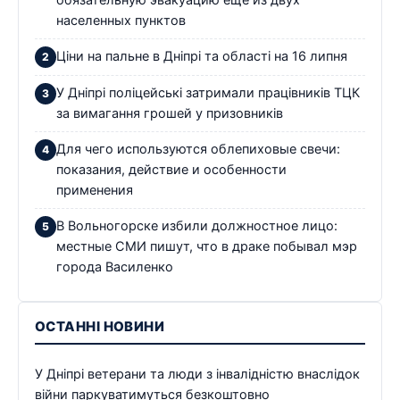
населенных пунктов
Ціни на пальне в Дніпрі та області на 16 липня
У Дніпрі поліцейські затримали працівників ТЦК
за вимагання грошей у призовників
Для чего используются облепиховые свечи:
показания, действие и особенности
применения
В Вольногорске избили должностное лицо:
местные СМИ пишут, что в драке побывал мэр
города Василенко
ОСТАННІ НОВИНИ
У Дніпрі ветерани та люди з інвалідністю внаслідок
війни паркуватимуться безкоштовно