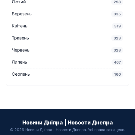
Лютий
298
Березень
335
Квітень
319
Травень
323
Червень
328
Липень
467
Серпень
160
Новини Дніпра | Новости Днепра
© 2026 Новини Дніпра | Новости Днепра. Усі права захищено.