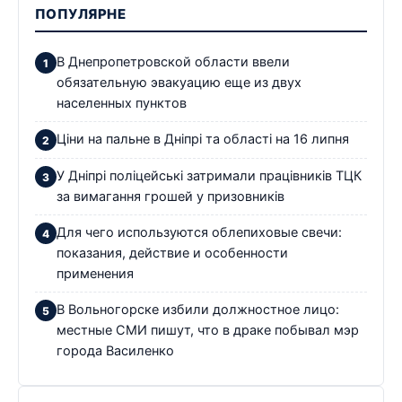
ПОПУЛЯРНЕ
В Днепропетровской области ввели
обязательную эвакуацию еще из двух
населенных пунктов
Ціни на пальне в Дніпрі та області на 16 липня
У Дніпрі поліцейські затримали працівників ТЦК
за вимагання грошей у призовників
Для чего используются облепиховые свечи:
показания, действие и особенности
применения
В Вольногорске избили должностное лицо:
местные СМИ пишут, что в драке побывал мэр
города Василенко