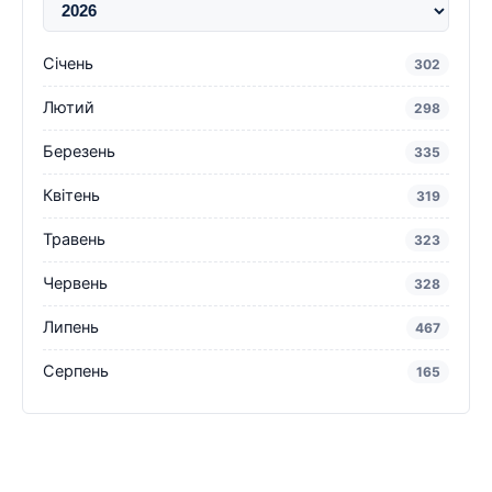
Січень
302
Лютий
298
Березень
335
Квітень
319
Травень
323
Червень
328
Липень
467
Серпень
165