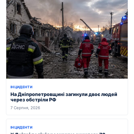
ІНЦИДЕНТИ
На Дніпропетровщині загинули двоє людей
через обстріли РФ
7 Серпня, 2026
ІНЦИДЕНТИ