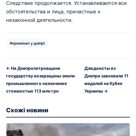
Следствие продолжается. Устанавливаются все
обстоятельства и лица, причастные к
незаконной деятельности.
#кримінал у дніпрі
← На Днепропетровщине
Дзюдоисты из
государству возвращены земли
Днепра завоевали 11
промышленного назначения
медалей на Кубке
стоимостью 113 млн грн
Украины →
Схожі новини