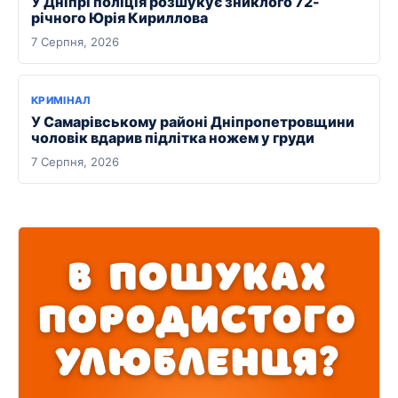
У Дніпрі поліція розшукує зниклого 72-
річного Юрія Кириллова
7 Серпня, 2026
КРИМІНАЛ
У Самарівському районі Дніпропетровщини
чоловік вдарив підлітка ножем у груди
7 Серпня, 2026