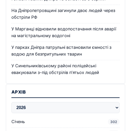
На Дніпропетровщині загинули двоє людей через
обстріли РФ
У Марганці відновили водопостачання після аварії
на магістральному водогоні
У парках Дніпра патрульні встановили ємності з
водою для безпритульних тварин
У Синельниківському районі поліцейські
евакуювали з-під обстрілів п’ятьох людей
АРХІВ
Січень
302