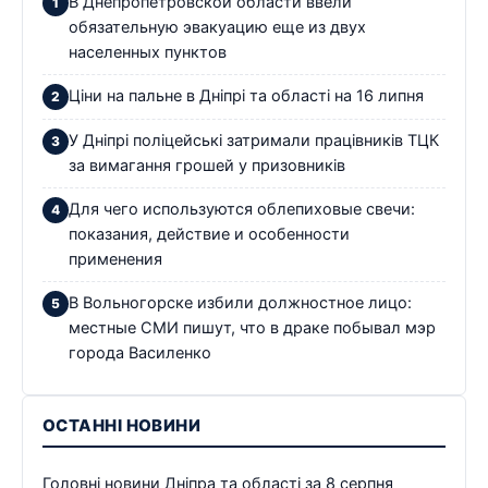
В Днепропетровской области ввели
обязательную эвакуацию еще из двух
населенных пунктов
Ціни на пальне в Дніпрі та області на 16 липня
У Дніпрі поліцейські затримали працівників ТЦК
за вимагання грошей у призовників
Для чего используются облепиховые свечи:
показания, действие и особенности
применения
В Вольногорске избили должностное лицо:
местные СМИ пишут, что в драке побывал мэр
города Василенко
ОСТАННІ НОВИНИ
Головні новини Дніпра та області за 8 серпня