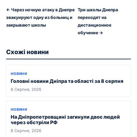
← Через ночную атаку в Днепре
Три школы Днепра
эвакуируют одну из больниц и
переходят на
закрывают школы
дистанционное
обучение →
Схожі новини
НОВИНИ
Головні новини Дніпра та області за 8 серпня
8 Серпня, 2026
НОВИНИ
На Дніпропетровщині загинули двоє людей
через обстріли РФ
8 Серпня, 2026