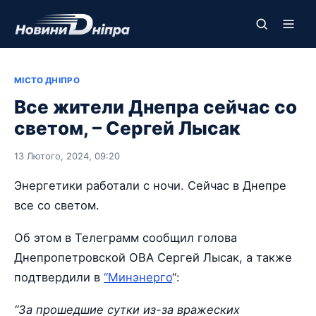
МІСТО ДНІПРО
Все жители Днепра сейчас со
светом, – Сергей Лысак
13 Лютого, 2024, 09:20
Энергетики работали с ночи. Сейчас в Днепре
все со светом.
Об этом в Телеграмм сообщил голова
Днепропетровской ОВА Сергей Лысак, а также
подтвердили в
“Минэнерго
“:
“За прошедшие сутки из-за вражеских