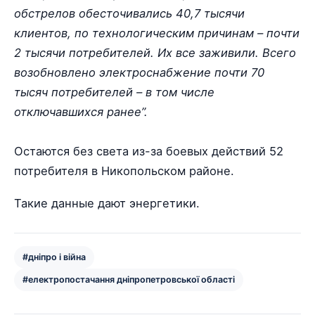
обстрелов обесточивались 40,7 тысячи
клиентов, по технологическим причинам – почти
2 тысячи потребителей. Их все заживили. Всего
возобновлено электроснабжение почти 70
тысяч потребителей – в том числе
отключавшихся ранее”.
Остаются без света из-за боевых действий 52
потребителя в Никопольском районе.
Такие данные дают энергетики.
#дніпро і війна
#електропостачання дніпропетровської області