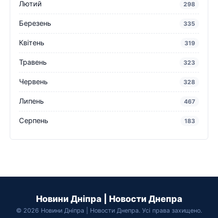
Лютий
298
Березень
335
Квітень
319
Травень
323
Червень
328
Липень
467
Серпень
183
Новини Дніпра | Новости Днепра
© 2026 Новини Дніпра | Новости Днепра. Усі права захищено.