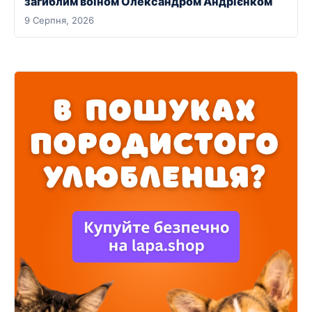
загиблим воїном Олександром Андрієнком
9 Серпня, 2026