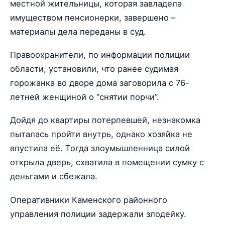
местной жительницы, которая завладела
имуществом пенсионерки, завершено –
материалы дела переданы в суд.
Правоохранители, по информации полиции
области, установили, что ранее судимая
горожанка во дворе дома заговорила с 76-
летней женщиной о “снятии порчи”.
Дойдя до квартиры потерпевшей, незнакомка
пыталась пройти внутрь, однако хозяйка не
впустила её. Тогда злоумышленница силой
открыла дверь, схватила в помещении сумку с
деньгами и сбежала.
Оперативники Каменского районного
управления полиции задержали злодейку.