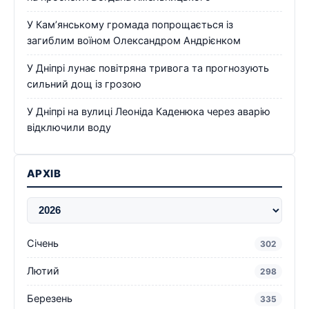
У Кам’янському громада попрощається із
загиблим воїном Олександром Андрієнком
У Дніпрі лунає повітряна тривога та прогнозують
сильний дощ із грозою
У Дніпрі на вулиці Леоніда Каденюка через аварію
відключили воду
АРХІВ
Січень
302
Лютий
298
Березень
335