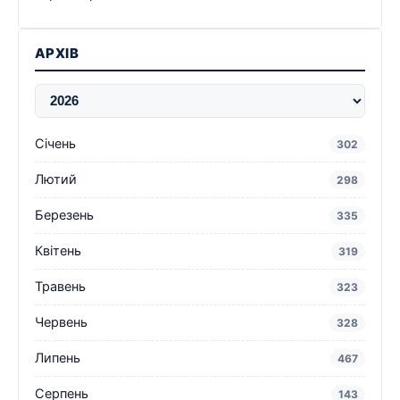
АРХІВ
Січень
302
Лютий
298
Березень
335
Квітень
319
Травень
323
Червень
328
Липень
467
Серпень
143