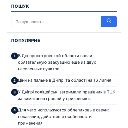
ПОШУК
ПОПУЛЯРНЕ
В Днепропетровской области ввели
обязательную эвакуацию еще из двух
населенных пунктов
Ціни на пальне в Дніпрі та області на 16 липня
У Дніпрі поліцейські затримали працівників ТЦК
за вимагання грошей у призовників
Для чего используются облепиховые свечи:
показания, действие и особенности
применения