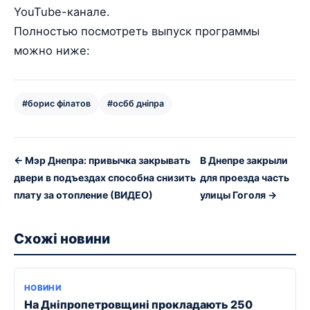
YouTube-канале.
Полностью посмотреть выпуск программы
можно ниже:
#борис філатов
#осбб дніпра
← Мэр Днепра: привычка закрывать
В Днепре закрыли
двери в подъездах способна снизить
для проезда часть
плату за отопление (ВИДЕО)
улицы Гоголя →
Схожі новини
НОВИНИ
На Дніпропетровщині прокладають 250