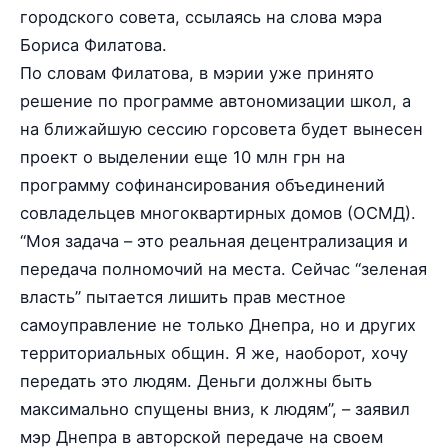
городского совета, ссылаясь на слова мэра
Бориса Филатова.
По словам Филатова, в мэрии уже принято
решение по программе автономизации школ, а
на ближайшую сессию горсовета будет вынесен
проект о выделении еще 10 млн грн на
программу софинансирования объединений
совладельцев многоквартирных домов (ОСМД).
“Моя задача – это реальная децентрализация и
передача полномочий на места. Сейчас “зеленая
власть” пытается лишить прав местное
самоуправление не только Днепра, но и других
территориальных общин. Я же, наоборот, хочу
передать это людям. Деньги должны быть
максимально спущены вниз, к людям”, – заявил
мэр Днепра в авторской передаче на своем