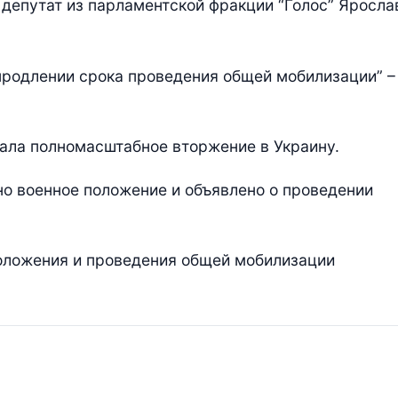
депутат из парламентской фракции “Голос” Яросла
 продлении срока проведения общей мобилизации” –
ала полномасштабное вторжение в Украину.
но военное положение и объявлено о проведении
положения и проведения общей мобилизации