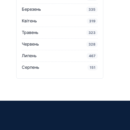
Березень
335
Квітень
319
Травень
323
Червень
328
Липень
467
Серпень
151