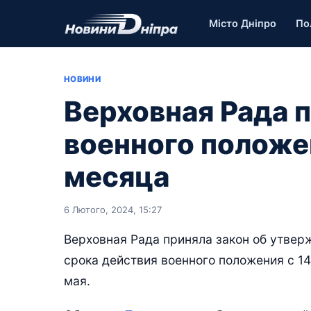
Місто Дніпро
По
НОВИНИ
Верховная Рада 
военного положе
месяца
6 Лютого, 2024, 15:27
Верховная Рада приняла закон об утвер
срока действия военного положения с 14 
мая.