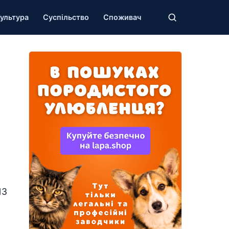
ультура
Суспільство
Споживач
13