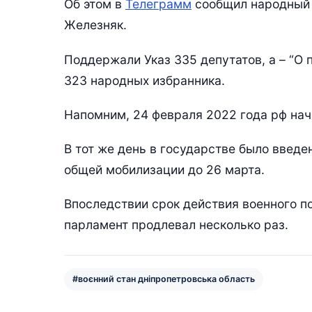
Об этом в
Телеграмм
сообщил народный 
Железняк.
Поддержали Указ 335 депутатов, а – “О
323 народных избранника.
Напомним, 24 февраля 2022 года рф нач
В тот же день в государстве было введе
общей мобилизации до 26 марта.
Впоследствии срок действия военного 
парламент продлевал несколько раз.
#воєнний стан дніпропетровська область