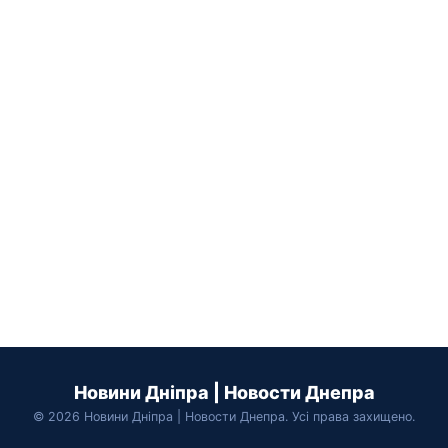
Новини Дніпра | Новости Днепра
© 2026 Новини Дніпра | Новости Днепра. Усі права захищено.