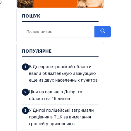
в
ПОШУК
ПОПУЛЯРНЕ
В Днепропетровской области
ввели обязательную эвакуацию
еще из двух населенных пунктов
Ціни на пальне в Дніпрі та
області на 16 липня
У Дніпрі поліцейські затримали
працівників ТЦК за вимагання
грошей у призовників