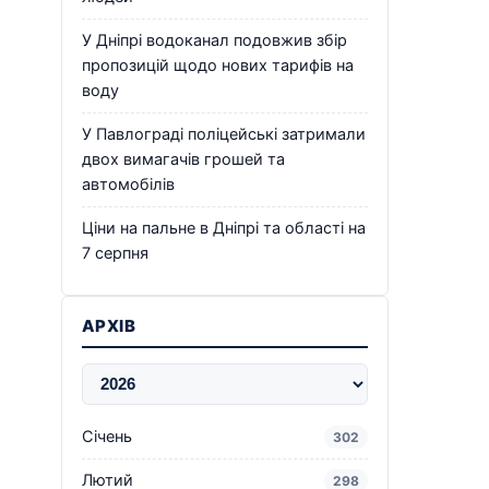
У Дніпрі водоканал подовжив збір
пропозицій щодо нових тарифів на
воду
У Павлограді поліцейські затримали
двох вимагачів грошей та
автомобілів
Ціни на пальне в Дніпрі та області на
7 серпня
АРХІВ
Січень
302
Лютий
298