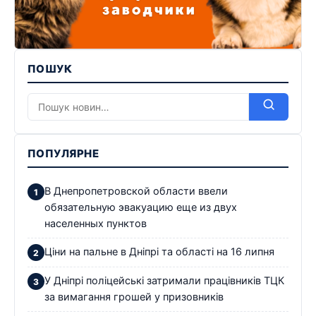
ПОШУК
ПОПУЛЯРНЕ
В Днепропетровской области ввели
обязательную эвакуацию еще из двух
населенных пунктов
Ціни на пальне в Дніпрі та області на 16 липня
У Дніпрі поліцейські затримали працівників ТЦК
за вимагання грошей у призовників