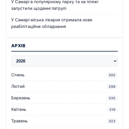
У Самарі в популярному парку та на пляжі
запустили щоденні патрулі
У Самарі міська лікарня отримала нове
реабілітаційне обладнання
АРХІВ
Січень
302
Лютий
298
Березень
335
Квітень
319
Травень
323