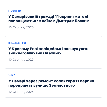
НОВИНИ
У Самарівській громаді 11 серпня жителі
попрощаються з воїном Дмитром Боєвим
10 Серпня, 2026
ІНЦИДЕНТИ
У Кривому Розі поліцейські розшукують
зниклого Михайла Махиню
10 Серпня, 2026
ЖКГ
У Самарі через ремонт колектора 11 серпня
перекриють вулицю Зелинського
10 Серпня, 2026