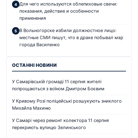
Для чего используются облепиховые свечи:
показания, действие и особенности
применения
В Вольногорске избили должностное лицо:
местные СМИ пишут, что в драке побывал мэр
города Василенко
ОСТАННІ НОВИНИ
У Самарівській громаді 11 серпня жителі
попрощаються з воїном Дмитром Боєвим
У Кривому Розі поліцейські розшукують зниклого
Михайла Махиню
У Самарі через ремонт колектора 11 серпня
перекриють вулицю Зелинського