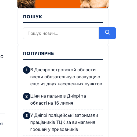
ПОШУК
ПОПУЛЯРНЕ
го
В Днепропетровской области
ввели обязательную эвакуацию
еще из двух населенных пунктов
Ціни на пальне в Дніпрі та
області на 16 липня
У Дніпрі поліцейські затримали
працівників ТЦК за вимагання
от
грошей у призовників