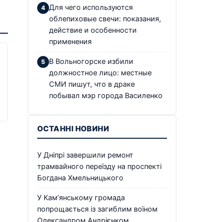
Для чего используются
облепиховые свечи: показания,
действие и особенности
применения
В Вольногорске избили
должностное лицо: местные
СМИ пишут, что в драке
побывал мэр города Василенко
ОСТАННІ НОВИНИ
У Дніпрі завершили ремонт
трамвайного переїзду на проспекті
Богдана Хмельницького
У Кам’янському громада
попрощається із загиблим воїном
Олександром Андрієнком