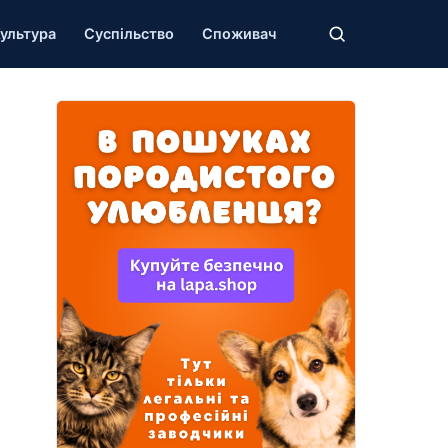
ультура
Суспільство
Споживач