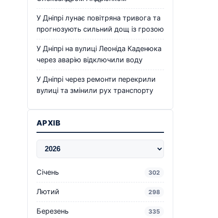
У Дніпрі лунає повітряна тривога та
прогнозують сильний дощ із грозою
У Дніпрі на вулиці Леоніда Каденюка
через аварію відключили воду
У Дніпрі через ремонти перекрили
вулиці та змінили рух транспорту
АРХІВ
Січень
302
Лютий
298
Березень
335