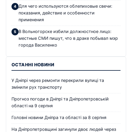
Для чего используются облепиховые свечи:
показания, действие и особенности
применения
В Вольногорске избили должностное лицо:
местные СМИ пишут, что в драке побывал мэр
города Василенко
ОСТАННІ НОВИНИ
У Дніпрі через ремонти перекрили вулиці та
змінили рух транспорту
Прогноз погоди в Дніпрі та Дніпропетровській
області на 9 серпня
Головні новини Дніпра та області за 8 серпня
На Дніпропетровщині загинули двоє людей через