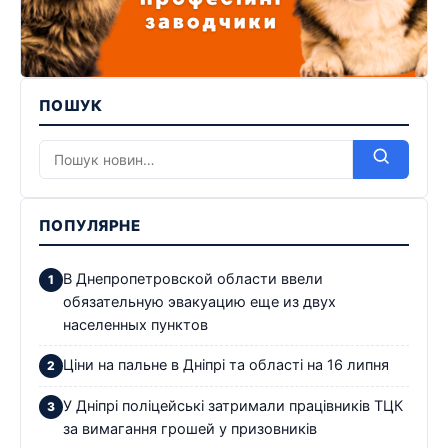
ПОШУК
ПОПУЛЯРНЕ
В Днепропетровской области ввели
обязательную эвакуацию еще из двух
населенных пунктов
Ціни на пальне в Дніпрі та області на 16 липня
У Дніпрі поліцейські затримали працівників ТЦК
за вимагання грошей у призовників