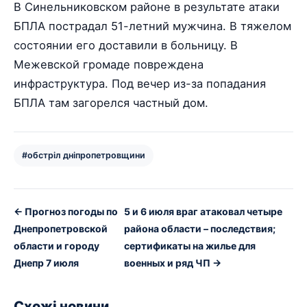
В Синельниковском районе в результате атаки
БПЛА пострадал 51-летний мужчина. В тяжелом
состоянии его доставили в больницу. В
Межевской громаде повреждена
инфраструктура. Под вечер из-за попадания
БПЛА там загорелся частный дом.
#обстріл дніпропетровщини
← Прогноз погоды по
5 и 6 июля враг атаковал четыре
Днепропетровской
района области – последствия;
области и городу
сертификаты на жилье для
Днепр 7 июля
военных и ряд ЧП →
Схожі новини