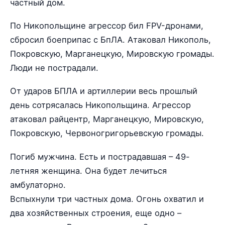
частный дом.
По Никопольщине агрессор бил FPV-дронами,
сбросил боеприпас с БпЛА. Атаковал Никополь,
Покровскую, Марганецкую, Мировскую громады.
Люди не пострадали.
От ударов БПЛА и артиллерии весь прошлый
день сотрясалась Никопольщина. Агрессор
атаковал райцентр, Марганецкую, Мировскую,
Покровскую, Червоногригорьевскую громады.
Погиб мужчина. Есть и пострадавшая – 49-
летняя женщина. Она будет лечиться
амбулаторно.
Вспыхнули три частных дома. Огонь охватил и
два хозяйственных строения, еще одно –