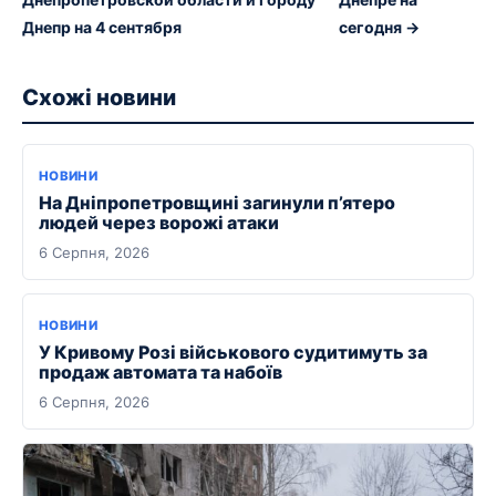
Днепр на 4 сентября
сегодня →
Схожі новини
НОВИНИ
На Дніпропетровщині загинули п’ятеро
людей через ворожі атаки
6 Серпня, 2026
НОВИНИ
У Кривому Розі військового судитимуть за
продаж автомата та набоїв
6 Серпня, 2026