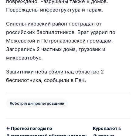
повреждено. Разрушены также 8 домов.
Повреждены инфраструктура и гараж.
Синельниковский район пострадал от
российских беспилотников. Враг ударил по
Межевской и Петропавловской громадам.
Загорелись 2 частных дома, грузовик и
микроавтобус.
Защитники неба сбили над областью 2
беспилотника, сообщили в ПвК.
#обстріл дніпропетровщини
← Прогноз погоды по
Курс валют в
Днепропетровской области и городу
Днепре на