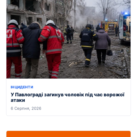
ІНЦИДЕНТИ
У Павлограді загинув чоловік під час ворожої
атаки
6 Серпня, 2026