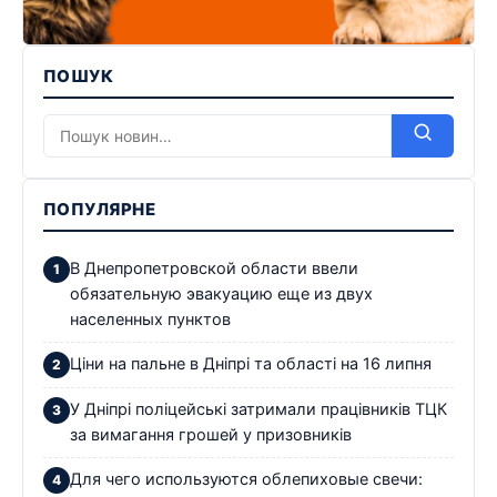
ПОШУК
ПОПУЛЯРНЕ
В Днепропетровской области ввели
обязательную эвакуацию еще из двух
населенных пунктов
Ціни на пальне в Дніпрі та області на 16 липня
У Дніпрі поліцейські затримали працівників ТЦК
за вимагання грошей у призовників
Для чего используются облепиховые свечи: