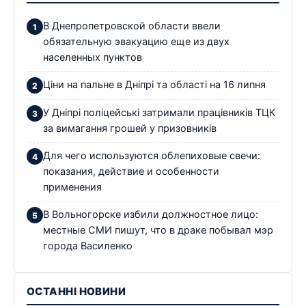
В Днепропетровской области ввели
обязательную эвакуацию еще из двух
населенных пунктов
Ціни на пальне в Дніпрі та області на 16 липня
У Дніпрі поліцейські затримали працівників ТЦК
за вимагання грошей у призовників
Для чего используются облепиховые свечи:
показания, действие и особенности
применения
В Вольногорске избили должностное лицо:
местные СМИ пишут, что в драке побывал мэр
города Василенко
ОСТАННІ НОВИНИ