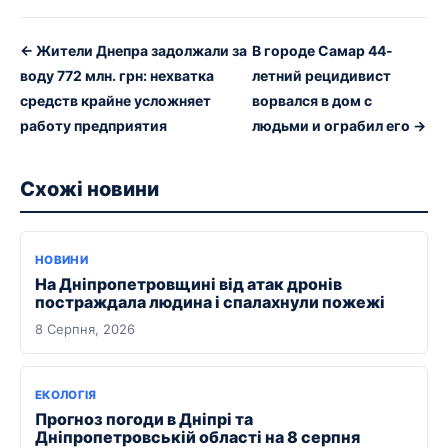
← Жители Днепра задолжали за
В городе Самар 44-
воду 772 млн. грн: нехватка
летний рецидивист
средств крайне усложняет
ворвался в дом с
работу предприятия
людьми и ограбил его →
Схожі новини
НОВИНИ
На Дніпропетровщині від атак дронів
постраждала людина і спалахнули пожежі
8 Серпня, 2026
ЕКОЛОГІЯ
Прогноз погоди в Дніпрі та
Дніпропетровській області на 8 серпня