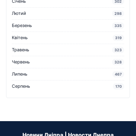
Січень
302
Лютий
298
Березень
335
Квітень
319
Травень
323
Червень
328
Липень
467
Серпень
170
Новини Дніпра | Новости Днепра