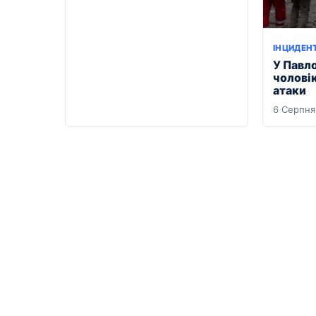
ІНЦИДЕН
У Павло
чоловік
атаки
6 Серпня