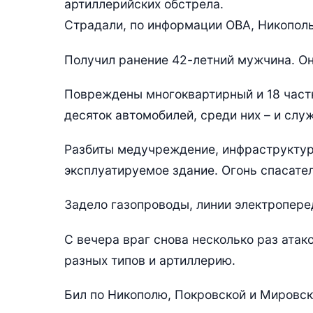
артиллерийских обстрела.
Страдали, по информации ОВА, Никополь
Получил ранение 42-летний мужчина. Он
Повреждены многоквартирный и 18 частн
десяток автомобилей, среди них – и слу
Разбиты медучреждение, инфраструктурн
эксплуатируемое здание. Огонь спасате
Задело газопроводы, линии электроперед
С вечера враг снова несколько раз ата
разных типов и артиллерию.
Бил по Никополю, Покровской и Мировско