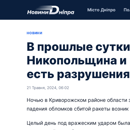
Місто Дніпро
По
НОВИНИ
В прошлые сутки
Никопольщина и
есть разрушения
21 Травня, 2024, 06:02
Ночью в Криворожском районе области з
падения обломков сбитой ракеты возник
Целый день под вражеским ударом была