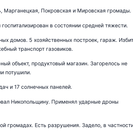
, Марганецкая, Покровская и Мировская громады.
 госпитализирован в состоянии средней тяжести.
ых домов. 5 хозяйственных построек, гараж. Изби
жебный транспорт газовиков.
ый объект, продуктовый магазин. Загорелось не
ли потушили.
ач и 17 солнечных панелей.
ковал Никопольщину. Применял ударные дроны
й громадах. Есть разрушения. Задело, в частности