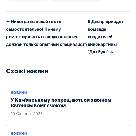
← Никогда не делайте это
В Днепр приедет
самостоятельно! Почему
команда
ремонтировать газовую колонку
создателей
должен только опытный специалист?
кинокартины
“Довбуш” →
Схожі новини
НОВИНИ
У Кам’янському попрощаються з воїном
Євгенієм Комлечеком
10 Серпня, 2026
НОВИНИ