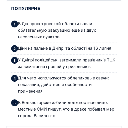
ПОПУЛЯРНЕ
В Днепропетровской области ввели
обязательную эвакуацию еще из двух
населенных пунктов
Ціни на пальне в Дніпрі та області на 16 липня
У Дніпрі поліцейські затримали працівників ТЦК
за вимагання грошей у призовників
Для чего используются облепиховые свечи:
показания, действие и особенности
применения
В Вольногорске избили должностное лицо:
местные СМИ пишут, что в драке побывал мэр
города Василенко