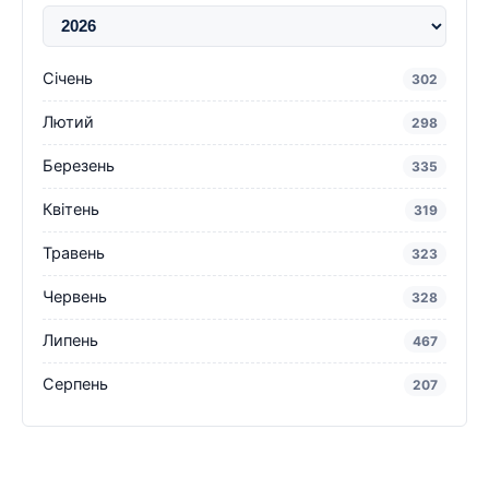
Січень
302
Лютий
298
Березень
335
Квітень
319
Травень
323
Червень
328
Липень
467
Серпень
207