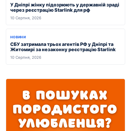
У Дніпрі жінку підозрюють у державній зраді
через реєстрацію Starlink для рф
10 Серпня, 2026
НОВИНИ
СБУ затримала трьох агентів РФ у Дніпрі та
Житомирі за незаконну реєстрацію Starlink
10 Серпня, 2026