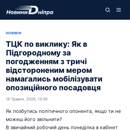
НОВИНИ
ТЦК по виклику: Як в
Підгородному за
погодженням з тричі
відстороненим мером
намагались мобілізувати
опозиційного посадовця
19 Травня, 2026, 13:06
Як позбутись політичного опонента, якщо ти не
можеш його звільнити?
В звичайний робочий день понеділка в кабінет