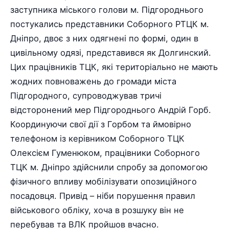
заступника міського голови м. Підгороднього
постукались представники Соборного РТЦК м.
Дніпро, двоє з них одягнені по формі, один в
цивільному одязі, представився як Долгинский.
Цих працівників ТЦК, які територіально не мають
жодних повноважень до громади міста
Підгородного, супроводжував тричі
відсторонений мер Підгороднього Андрій Горб.
Координуючи свої дії з Горбом та ймовірно
телефоном із керівником Соборного ТЦК
Олексієм Гуменюком, працівники Соборного
ТЦК м. Дніпро здійснили спробу за допомогою
фізичного впливу мобілізувати опозиційного
посадовця. Привід – ніби порушення правил
військового обліку, хоча в розшуку він не
перебував та ВЛК пройшов вчасно.