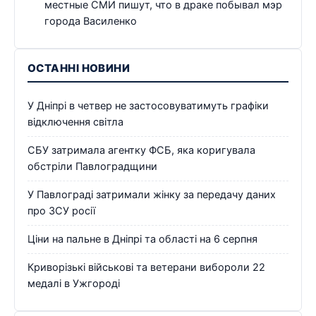
местные СМИ пишут, что в драке побывал мэр
города Василенко
ОСТАННІ НОВИНИ
У Дніпрі в четвер не застосовуватимуть графіки
відключення світла
СБУ затримала агентку ФСБ, яка коригувала
обстріли Павлоградщини
У Павлограді затримали жінку за передачу даних
про ЗСУ росії
Ціни на пальне в Дніпрі та області на 6 серпня
Криворізькі військові та ветерани вибороли 22
медалі в Ужгороді