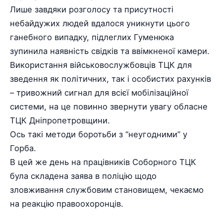
Лише завдяки розголосу та присутності
небайдужих людей вдалося уникнути цього
ганебного випадку, підлеглих Гуменюка
зупинила наявність свідків та ввімкненої камери.
Використання військовослужбовців ТЦК для
зведення як політичних, так і особистих рахунків
– тривожний сигнал для всієї мобілізаційної
системи, на це повинно звернути увагу обласне
ТЦК Дніпропетровщини.
Ось такі методи боротьби з “неугодними” у
Горба.
В цей же день на працівників Соборного ТЦК
була складена заява в поліцію щодо
зловживання службовим становищем, чекаємо
на реакцію правоохоронців.