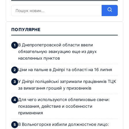
ПОПУЛЯРНЕ
В Днепропетровской области ввели
обязательную эвакуацию еще из двух
населенных пунктов
Ціни на пальне в Дніпрі та області на 16 липня
У Дніпрі поліцейські затримали працівників ТЦК
за вимагання грошей у призовників
Для чего используются облепиховые свечи:
показания, действие и особенности
применения
В Вольногорске избили должностное лицо: