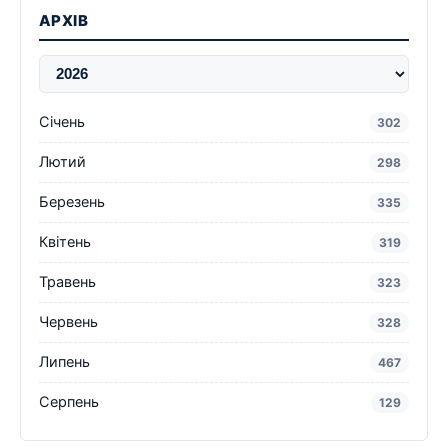
АРХІВ
Січень
302
Лютий
298
Березень
335
Квітень
319
Травень
323
Червень
328
Липень
467
Серпень
129