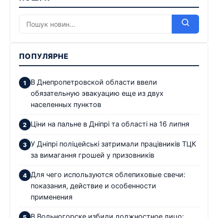
ПОПУЛЯРНЕ
В Днепропетровской области ввели
обязательную эвакуацию еще из двух
населенных пунктов
Ціни на пальне в Дніпрі та області на 16 липня
У Дніпрі поліцейські затримали працівників ТЦК
за вимагання грошей у призовників
Для чего используются облепиховые свечи:
показания, действие и особенности
применения
В Вольногорске избили должностное лицо: