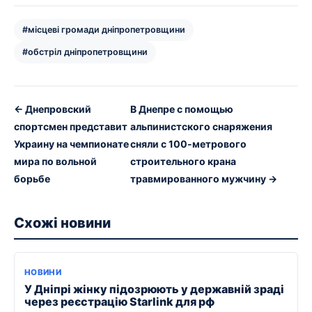
#місцеві громади дніпропетровщини
#обстріл дніпропетровщини
← Днепровский
В Днепре с помощью
спортсмен представит
альпинистского снаряжения
Украину на чемпионате
сняли с 100-метрового
мира по вольной
строительного крана
борьбе
травмированного мужчину →
Схожі новини
НОВИНИ
У Дніпрі жінку підозрюють у державній зраді
через реєстрацію Starlink для рф