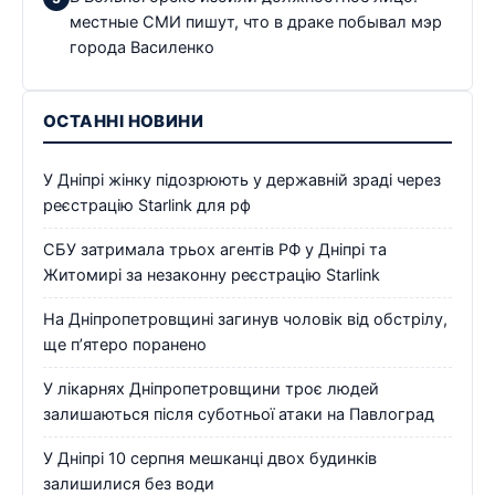
местные СМИ пишут, что в драке побывал мэр
города Василенко
ОСТАННІ НОВИНИ
У Дніпрі жінку підозрюють у державній зраді через
реєстрацію Starlink для рф
СБУ затримала трьох агентів РФ у Дніпрі та
Житомирі за незаконну реєстрацію Starlink
На Дніпропетровщині загинув чоловік від обстрілу,
ще п’ятеро поранено
У лікарнях Дніпропетровщини троє людей
залишаються після суботньої атаки на Павлоград
У Дніпрі 10 серпня мешканці двох будинків
залишилися без води