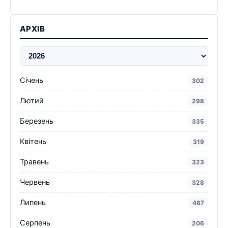
АРХІВ
Січень
302
Лютий
298
Березень
335
Квітень
319
Травень
323
Червень
328
Липень
467
Серпень
206