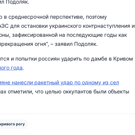
ил Подоляк.
р в среднесрочной перспективе, поэтому
ЭС для остановки украинского контрнаступления и
оны, зафиксированной на последующие годы как
прекращения огня”, – заявил Подоляк.
сятся и попытки россиян ударить по дамбе в Кривом
лого года
.
ияне нанесли ракетный удар по одному из сел
лах отметили, что целью оккупантов были объекты
кривого рогу