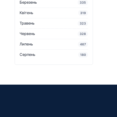
Березень
335
Квітень
319
Травень
323
Червень
328
Липень
467
Серпень
180