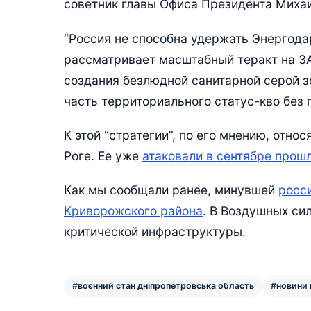
советник главы Офиса Президента Миха
“Россия не способна удержать Энергода
рассматривает масштабный теракт на ЗА
создания безлюдной санитарной серой з
часть территориального статус-кво без 
К этой “стратегии”, по его мнению, отно
Роге. Ее уже
атаковали в сентябре прош
Как мы сообщали ранее, минувшей
росс
Криворожского района
. В Воздушных си
критической инфраструктуры.
#воєнний стан дніпропетровська область
#новини 