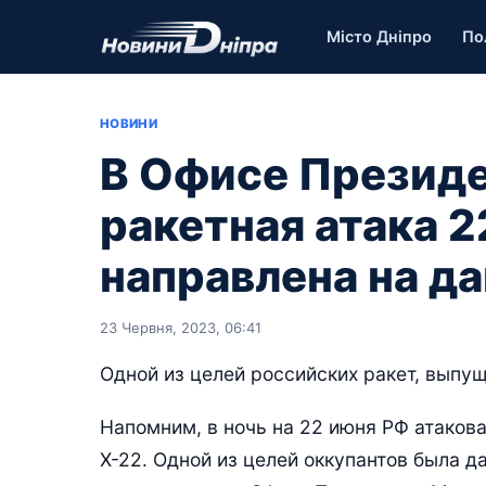
Місто Дніпро
По
НОВИНИ
В Офисе Президе
ракетная атака 
направлена на д
23 Червня, 2023, 06:41
Одной из целей российских ракет, выпу
Напомним, в ночь на 22 июня РФ атаков
Х-22. Одной из целей оккупантов была д