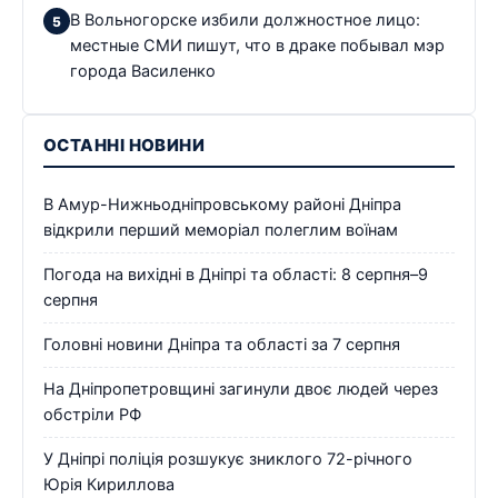
В Вольногорске избили должностное лицо:
местные СМИ пишут, что в драке побывал мэр
города Василенко
ОСТАННІ НОВИНИ
В Амур-Нижньодніпровському районі Дніпра
відкрили перший меморіал полеглим воїнам
Погода на вихідні в Дніпрі та області: 8 серпня–9
серпня
Головні новини Дніпра та області за 7 серпня
На Дніпропетровщині загинули двоє людей через
обстріли РФ
У Дніпрі поліція розшукує зниклого 72-річного
Юрія Кириллова