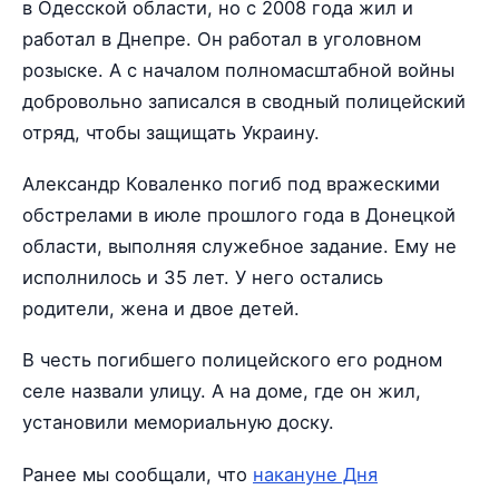
в Одесской области, но с 2008 года жил и
работал в Днепре. Он работал в уголовном
розыске. А с началом полномасштабной войны
добровольно записался в сводный полицейский
отряд, чтобы защищать Украину.
Александр Коваленко погиб под вражескими
обстрелами в июле прошлого года в Донецкой
области, выполняя служебное задание. Ему не
исполнилось и 35 лет. У него остались
родители, жена и двое детей.
В честь погибшего полицейского его родном
селе назвали улицу. А на доме, где он жил,
установили мемориальную доску.
Ранее мы сообщали, что
накануне Дня