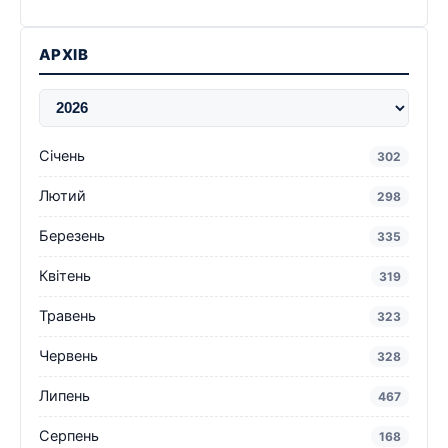
АРХІВ
Січень
302
Лютий
298
Березень
335
Квітень
319
Травень
323
Червень
328
Липень
467
Серпень
168