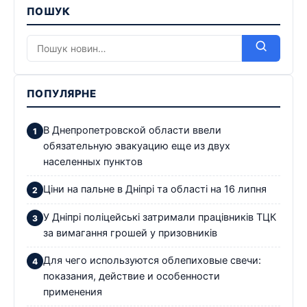
ПОШУК
ПОПУЛЯРНЕ
В Днепропетровской области ввели
обязательную эвакуацию еще из двух
населенных пунктов
Ціни на пальне в Дніпрі та області на 16 липня
У Дніпрі поліцейські затримали працівників ТЦК
за вимагання грошей у призовників
Для чего используются облепиховые свечи:
показания, действие и особенности
применения