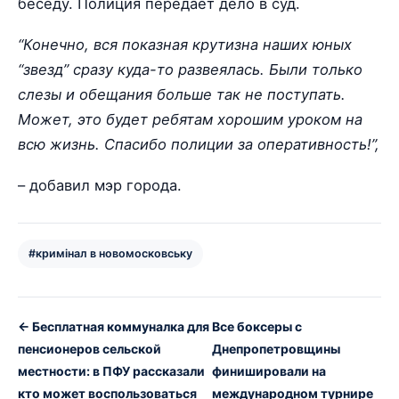
беседу. Полиция передает дело в суд.
“Конечно, вся показная крутизна наших юных
“звезд” сразу куда-то развеялась. Были только
слезы и обещания больше так не поступать.
Может, это будет ребятам хорошим уроком на
всю жизнь. Спасибо полиции за оперативность!”,
– добавил мэр города.
#кримінал в новомосковську
← Бесплатная коммуналка для
Все боксеры с
пенсионеров сельской
Днепропетровщины
местности: в ПФУ рассказали
финишировали на
кто может воспользоваться
международном турнире