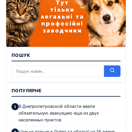
ПОШУК
ПОПУЛЯРНЕ
В Днепропетровской области ввели
обязательную эвакуацию еще из двух
населенных пунктов
Ціни на пальне в Дніпрі та області на 16 липня