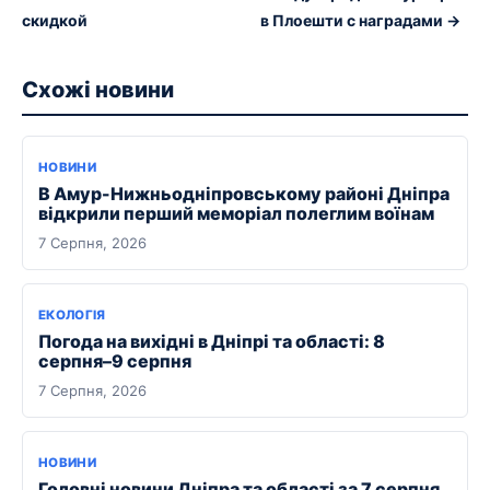
скидкой
в Плоешти с наградами →
Схожі новини
НОВИНИ
В Амур-Нижньодніпровському районі Дніпра
відкрили перший меморіал полеглим воїнам
7 Серпня, 2026
ЕКОЛОГІЯ
Погода на вихідні в Дніпрі та області: 8
серпня–9 серпня
7 Серпня, 2026
НОВИНИ
Головні новини Дніпра та області за 7 серпня