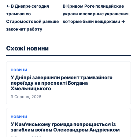
← В Днепре сегодня
В Кривом Роге полицейские
трамваи со
украли ювелирные украшения,
Старомостовой раньше
которые были вещдоками →
закончат работу
Схожі новини
НОВИНИ
У Дніпрі завершили ремонт трамвайного
переїзду на проспекті Богдана
Хмельницького
9 Серпня, 2026
НОВИНИ
У Кам’янському громада попрощається із
загиблим воїном Олександром Андрієнком