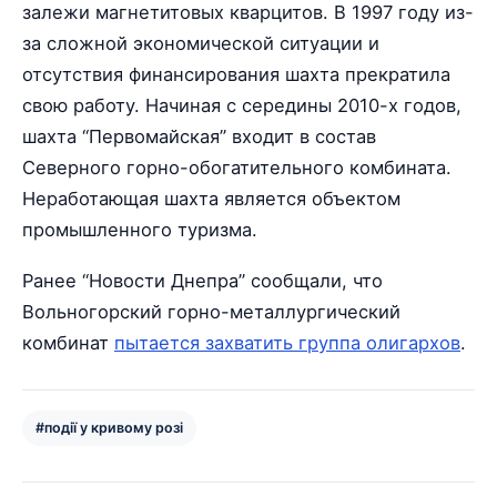
залежи магнетитовых кварцитов. В 1997 году из-
за сложной экономической ситуации и
отсутствия финансирования шахта прекратила
свою работу. Начиная с середины 2010-х годов,
шахта “Первомайская” входит в состав
Северного горно-обогатительного комбината.
Неработающая шахта является объектом
промышленного туризма.
Ранее “Новости Днепра” сообщали, что
Вольногорский горно-металлургический
комбинат
пытается захватить группа олигархов
.
#події у кривому розі