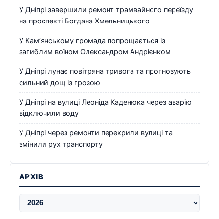
У Дніпрі завершили ремонт трамвайного переїзду
на проспекті Богдана Хмельницького
У Кам’янському громада попрощається із
загиблим воїном Олександром Андрієнком
У Дніпрі лунає повітряна тривога та прогнозують
сильний дощ із грозою
У Дніпрі на вулиці Леоніда Каденюка через аварію
відключили воду
У Дніпрі через ремонти перекрили вулиці та
змінили рух транспорту
АРХІВ