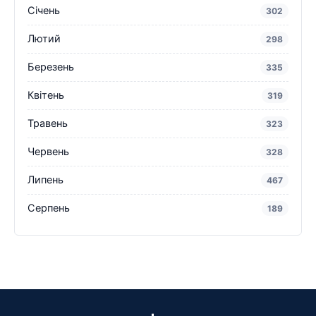
Січень
302
Лютий
298
Березень
335
Квітень
319
Травень
323
Червень
328
Липень
467
Серпень
189