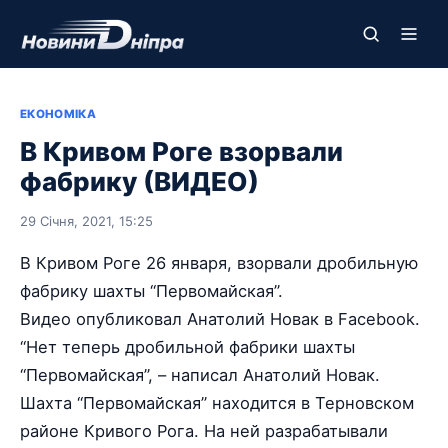
ЕКОНОМІКА
В Кривом Роге взорвали
фабрику (ВИДЕО)
29 Січня, 2021, 15:25
В Кривом Роге 26 января, взорвали дробильную
фабрику шахты “Первомайская”.
Видео опубликовал Анатолий Новак в Facebook.
“Нет теперь дробильной фабрики шахты
“Первомайская”, – написал Анатолий Новак.
Шахта “Первомайская” находится в Терновском
районе Кривого Рога. На ней разрабатывали