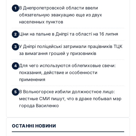
В Днепропетровской области ввели
обязательную эвакуацию еще из двух
населенных пунктов
Ціни на пальне в Дніпрі та області на 16 липня
У Дніпрі поліцейські затримали працівників ТЦК
за вимагання грошей у призовників
Для чего используются облепиховые свечи:
показания, действие и особенности
применения
В Вольногорске избили должностное лицо:
местные СМИ пишут, что в драке побывал мэр
города Василенко
ОСТАННІ НОВИНИ