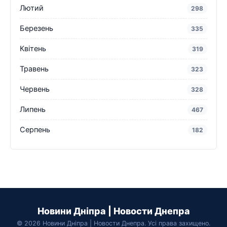
Лютий
298
Березень
335
Квітень
319
Травень
323
Червень
328
Липень
467
Серпень
182
Новини Дніпра | Новости Днепра
© 2026 Новини Дніпра | Новости Днепра. Усі права захищено.