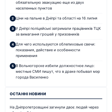
обязательную эвакуацию еще из двух
населенных пунктов
Ціни на пальне в Дніпрі та області на 16 липня
У Дніпрі поліцейські затримали працівників ТЦК
за вимагання грошей у призовників
Для чего используются облепиховые свечи:
показания, действие и особенности
применения
В Вольногорске избили должностное лицо:
местные СМИ пишут, что в драке побывал мэр
города Василенко
ОСТАННІ НОВИНИ
На Дніпропетровщині загинули двоє людей через