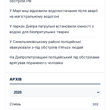
обстріли РФ
У Марганці відновили водопостачання після аварії
на магістральному водогоні
У парках Дніпра патрульні встановили ємності з
водою для безпритульних тварин
У Синельниківському районі поліцейські
евакуювали з-під обстрілів п’ятьох людей
На Дніпропетровщині поліцейський під обстрілами
врятував пораненого чоловіка
АРХІВ
Січень
302