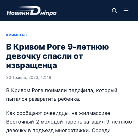
КРИМІНАЛ
В Кривом Роге 9-летнюю
девочку спасли от
извращенца
30 Травня, 2023, 12:48
В Кривом Роге поймали педофила, который
пытался развратить ребенка.
Как сообщают очевидцы, на жилмассиве
Восточный-2 молодой парень затащил 9-летнюю
девочку в подъезд многоэтажки. Соседи