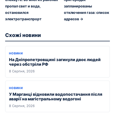
пропал свет и вода,
запланированы
остановился
отключения газа: список
электротранспрорт
адресов →
Схожі новини
НОВИНИ
На Дніпропетровщині загинули двоє людей
через обстріли РФ
8 Серпня, 2026
НОВИНИ
У Марганці відновили водопостачання після
аварії на магістральному водогоні
8 Серпня, 2026