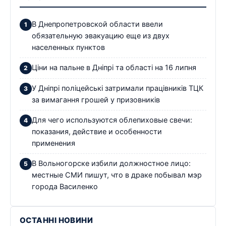
В Днепропетровской области ввели
обязательную эвакуацию еще из двух
населенных пунктов
Ціни на пальне в Дніпрі та області на 16 липня
У Дніпрі поліцейські затримали працівників ТЦК
за вимагання грошей у призовників
Для чего используются облепиховые свечи:
показания, действие и особенности
применения
В Вольногорске избили должностное лицо:
местные СМИ пишут, что в драке побывал мэр
города Василенко
ОСТАННІ НОВИНИ