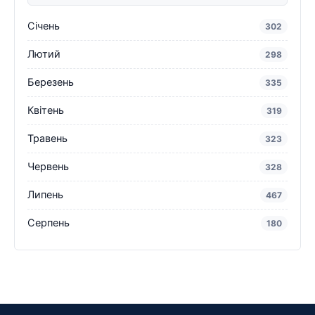
Січень
302
Лютий
298
Березень
335
Квітень
319
Травень
323
Червень
328
Липень
467
Серпень
180