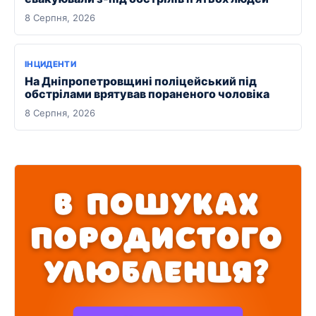
8 Серпня, 2026
ІНЦИДЕНТИ
На Дніпропетровщині поліцейський під
обстрілами врятував пораненого чоловіка
8 Серпня, 2026