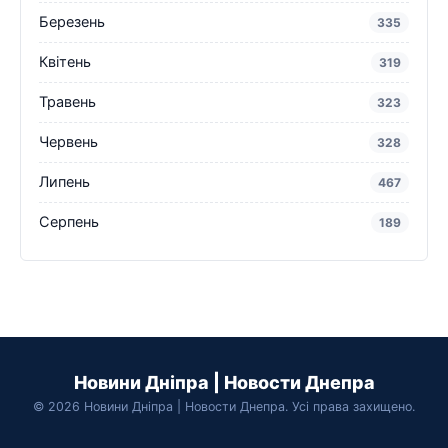
Березень
335
Квітень
319
Травень
323
Червень
328
Липень
467
Серпень
189
Новини Дніпра | Новости Днепра
© 2026 Новини Дніпра | Новости Днепра. Усі права захищено.