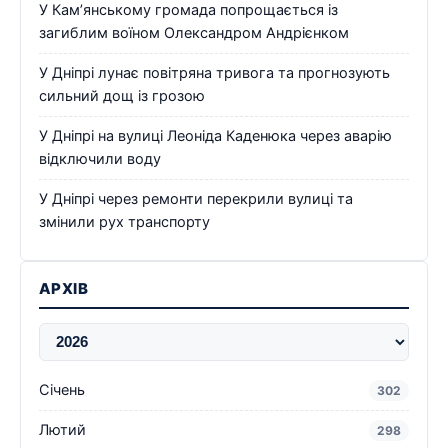
У Кам’янському громада попрощається із
загиблим воїном Олександром Андрієнком
У Дніпрі лунає повітряна тривога та прогнозують
сильний дощ із грозою
У Дніпрі на вулиці Леоніда Каденюка через аварію
відключили воду
У Дніпрі через ремонти перекрили вулиці та
змінили рух транспорту
АРХІВ
Січень
302
Лютий
298