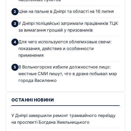
Ціни на пальне в Дніпрі та області на 16 липня
У Дніпрі поліцейські затримали працівників ТЦК
за вимагання грошей у призовників
Для чего используются облепиховые свечи:
показания, действие и особенности
применения
В Вольногорске избили должностное лицо:
местные СМИ пишут, что в драке побывал мэр
города Василенко
ОСТАННІ НОВИНИ
У Дніпрі завершили ремонт трамвайного переїзду
на проспекті Богдана Хмельницького