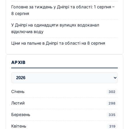
Головне за тиждень у Дніпрі та області: 1 серпня –
8 серпня
У Дніпрі на одинадцяти вулицях водоканал
відключив воду
Ціни на пальне в Дніпрі та області на 8 серпня
АРХІВ
Січень
302
Лютий
298
Березень
335
Квітень
319