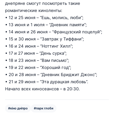
днепряне смогут посмотреть такие
романтические киноленты:
• 12 и 25 июня – “Ешь, молись, люби”;
• 13 июня и 1 июля – “Дневник памяти”;
• 14 июня и 26 июня – “Французский поцелуй”;
• 15 и 30 июня – “Завтрак у Тиффани”;
• 16 и 24 июня – “Ноттинг Хилл”;
• 17 и 27 июня – “День сурка”;
• 18 и 23 июня – “Вам письмо”;
• 19 и 22 июня – “Хороший год”;
• 20 и 28 июня – “Дневник Бриджит Джонс”;
• 21 и 29 июня – “Эта дурацкая любовь”.
Начало всех киносеансов – в 20:30.
#кіно дніпро
#парк глоби