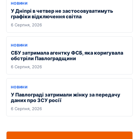
НОВИНИ
У Дніпрі в четвер не застосовуватимуть
графіки відключення світла
6 Серпня, 2026
НОВИНИ
СБУ затримала агентку ФСБ, яка коригувала
обстріли Павлоградщини
6 Серпня, 2026
НОВИНИ
У Павлограді затримали жінку за передачу
даних про ЗСУ росії
6 Серпня, 2026