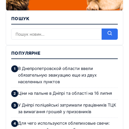
ПОШУК
ПОПУЛЯРНЕ
В Днепропетровской области ввели
обязательную эвакуацию еще из двух
населенных пунктов
Ціни на пальне в Дніпрі та області на 16 липня
У Дніпрі поліцейські затримали працівників ТЦК
за вимагання грошей у призовників
Для чего используются облепиховые свечи: