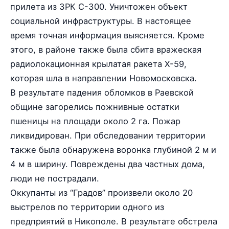
прилета из ЗРК С-300. Уничтожен объект
социальной инфраструктуры. В настоящее
время точная информация выясняется. Кроме
этого, в районе также была сбита вражеская
радиолокационная крылатая ракета Х-59,
которая шла в направлении Новомосковска.
В результате падения обломков в Раевской
общине загорелись пожнивные остатки
пшеницы на площади около 2 га. Пожар
ликвидирован. При обследовании территории
также была обнаружена воронка глубиной 2 м и
4 м в ширину. Повреждены два частных дома,
люди не пострадали.
Оккупанты из “Градов” произвели около 20
выстрелов по территории одного из
предприятий в Никополе. В результате обстрела