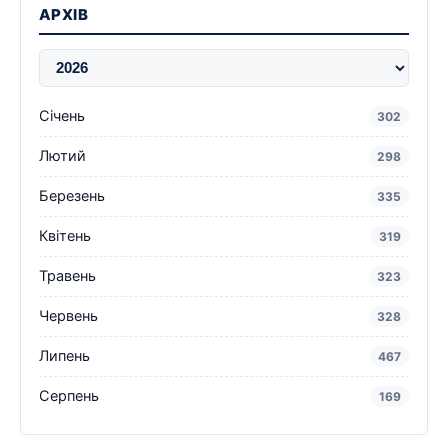
АРХІВ
Січень
302
Лютий
298
Березень
335
Квітень
319
Травень
323
Червень
328
Липень
467
Серпень
169