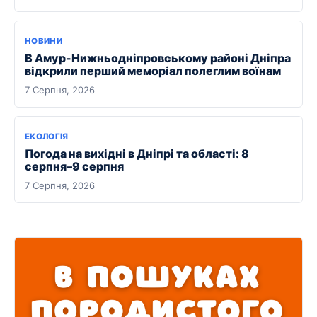
НОВИНИ
В Амур-Нижньодніпровському районі Дніпра
відкрили перший меморіал полеглим воїнам
7 Серпня, 2026
ЕКОЛОГІЯ
Погода на вихідні в Дніпрі та області: 8
серпня–9 серпня
7 Серпня, 2026