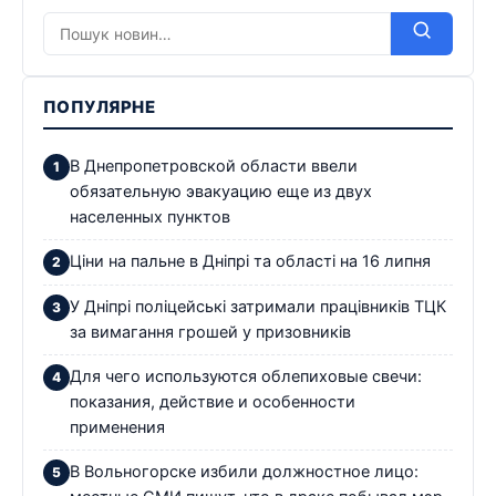
ПОПУЛЯРНЕ
В Днепропетровской области ввели
обязательную эвакуацию еще из двух
населенных пунктов
Ціни на пальне в Дніпрі та області на 16 липня
У Дніпрі поліцейські затримали працівників ТЦК
за вимагання грошей у призовників
Для чего используются облепиховые свечи:
показания, действие и особенности
применения
В Вольногорске избили должностное лицо: