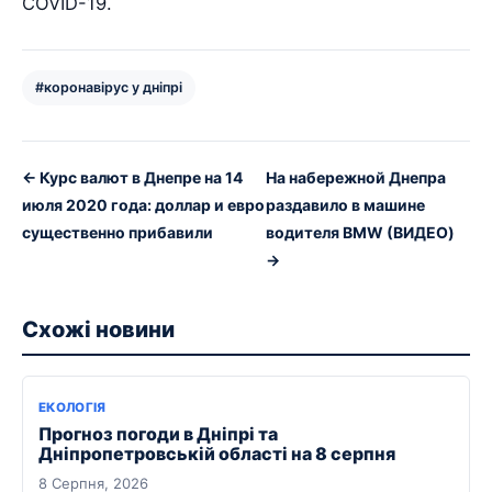
COVID-19.
#коронавірус у дніпрі
← Курс валют в Днепре на 14
На набережной Днепра
июля 2020 года: доллар и евро
раздавило в машине
существенно прибавили
водителя BMW (ВИДЕО)
→
Схожі новини
ЕКОЛОГІЯ
Прогноз погоди в Дніпрі та
Дніпропетровській області на 8 серпня
8 Серпня, 2026