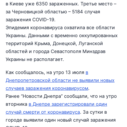
в Киеве уже 6350 зараженных. Третье место –
за Черновицкой областью – 5184 случая
заражения COVID-19.
Эпидемия коронавируса охватила все области
Украины. Данными с временно оккупированных
территорий Крыма, Донецкой, Луганской
областей и города Севастополя Минздрав
Украины не располагает.
Как сообщалось, на утро 13 июля
в
Днепропетровской области не выявили новых
случаев заражения коронавирусом
.
Ранее “Новости Днепра” сообщали, что на утро
вторника
в Днепре зарегистрировали один
случай смерти от коронавируса
. За сутки в
городе выявили один новый случай заражения