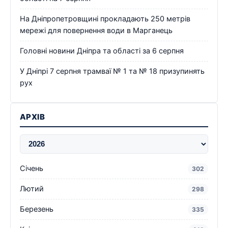
На Дніпропетровщині прокладають 250 метрів
мережі для повернення води в Марганець
Головні новини Дніпра та області за 6 серпня
У Дніпрі 7 серпня трамваї № 1 та № 18 призупинять
рух
АРХІВ
Січень
302
Лютий
298
Березень
335