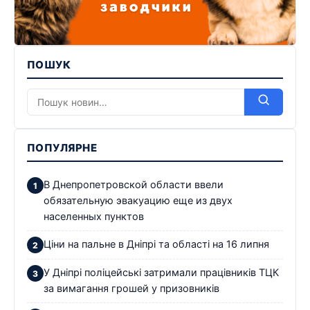
ПОШУК
ПОПУЛЯРНЕ
В Днепропетровской области ввели
обязательную эвакуацию еще из двух
населенных пунктов
Ціни на пальне в Дніпрі та області на 16 липня
У Дніпрі поліцейські затримали працівників ТЦК
за вимагання грошей у призовників