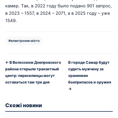
камер. Так, в 2022 году было подано 901 запрос,
в 2023 – 1557, в 2024 – 2071, а в 2025 году – уже
1549.
#електронне місто
← В Волосском Днепровского
В городе Самар будут
района открыли транзитный
судить мужчину за
центр: переселенцы могут
хранениеи
оставаться там три дня
боеприпасов и оружия
→
Схожі новини