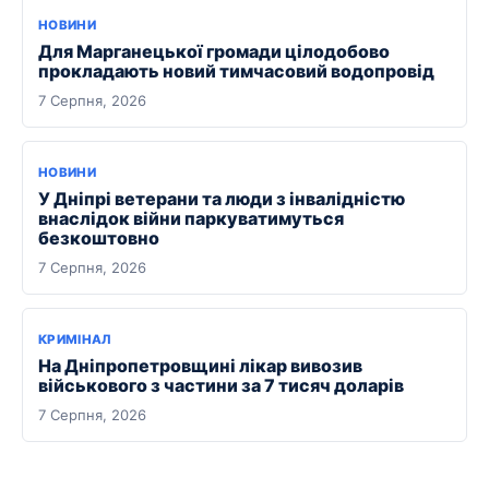
НОВИНИ
Для Марганецької громади цілодобово
прокладають новий тимчасовий водопровід
7 Серпня, 2026
НОВИНИ
У Дніпрі ветерани та люди з інвалідністю
внаслідок війни паркуватимуться
безкоштовно
7 Серпня, 2026
КРИМІНАЛ
На Дніпропетровщині лікар вивозив
військового з частини за 7 тисяч доларів
7 Серпня, 2026