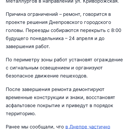
Металлургов в направлении ул. Криворожская.
Причина ограничений – ремонт, говорится в
проекте решения Днепровского городского
головы. Переезды собираются перекрыть с 8:00
будущего понедельника – 24 апреля и до
завершения работ.
По периметру зоны работ установят ограждение
с сигнальным освещением и организуют
безопасное движение пешеходов.
После завершения ремонта демонтируют
временные конструкции и знаки, восстановят
асфальтовое покрытие и приведут в порядок
территорию.
Ранее мы сообщали, что
в Днепре частично