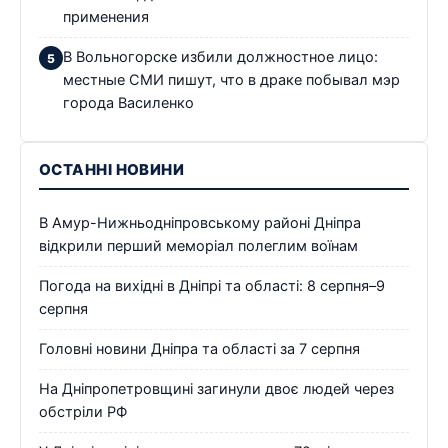
применения
В Вольногорске избили должностное лицо:
местные СМИ пишут, что в драке побывал мэр
города Василенко
ОСТАННІ НОВИНИ
В Амур-Нижньодніпровському районі Дніпра
відкрили перший меморіал полеглим воїнам
Погода на вихідні в Дніпрі та області: 8 серпня–9
серпня
Головні новини Дніпра та області за 7 серпня
На Дніпропетровщині загинули двоє людей через
обстріли РФ