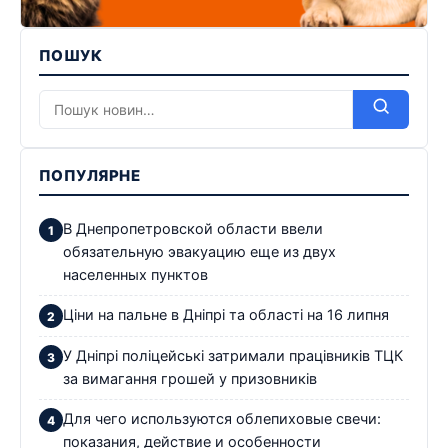
ПОШУК
ПОПУЛЯРНЕ
В Днепропетровской области ввели
обязательную эвакуацию еще из двух
населенных пунктов
Ціни на пальне в Дніпрі та області на 16 липня
У Дніпрі поліцейські затримали працівників ТЦК
за вимагання грошей у призовників
Для чего используются облепиховые свечи:
показания, действие и особенности