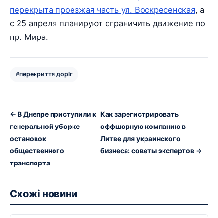
перекрыта проезжая часть ул. Воскресенская
, а
с 25 апреля планируют ограничить движение по
пр. Мира.
#перекриття доріг
← В Днепре приступили к
Как зарегистрировать
генеральной уборке
оффшорную компанию в
остановок
Литве для украинского
общественного
бизнеса: советы экспертов →
транспорта
Схожі новини